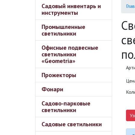
Садовый инвентарь и
Глав
инструменты
Св
Промышленные
светильники
св
Офисные подвесные
по
светильники
«Geometria»
Арт
Прожекторы
Цен
Фонари
Кол
Садово-парковые
светильники
Уз
Садовые светильники