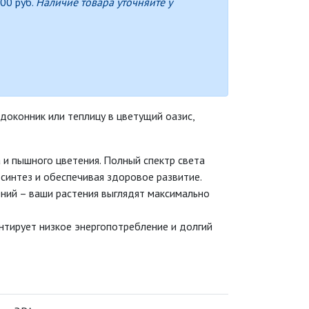
000 руб.
Наличие товара уточняйте у
оконник или теплицу в цветущий оазис,
 и пышного цветения. Полный спектр света
синтез и обеспечивая здоровое развитие.
ений – ваши растения выглядят максимально
нтирует низкое энергопотребление и долгий