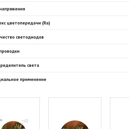
 напряжения
кс цветопередачи (Ra)
чество светодиодов
проводки
ределитель света
циальное применение