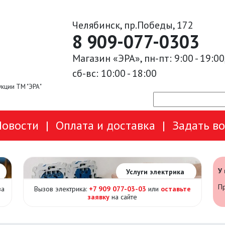
Челябинск, пр.Победы, 172
8 909-077-0303
Магазин «ЭРА», пн-пт: 9:00 - 19:00
сб-вс: 10:00 - 18:00
кции ТМ "ЭРА"
Новости
|
Оплата и доставка
|
Задать в
У
Услуги электрика
Пр
за
Вызов электрика:
+7 909 077-03-03
или
оставьте
заявку
на сайте