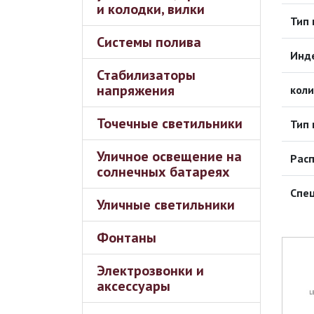
и колодки, вилки
Тип
Системы полива
Инде
Стабилизаторы
напряжения
коли
Точечные светильники
Тип 
Уличное освещение на
Расп
солнечных батареях
Спе
Уличные светильники
Фонтаны
Электрозвонки и
аксессуары