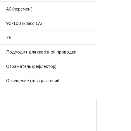
AC (перемен.)
90-100 (класс 1A)
76
Подходит для сквозной проводки
Отражатель (рефлектор)
Освещение (для) растений