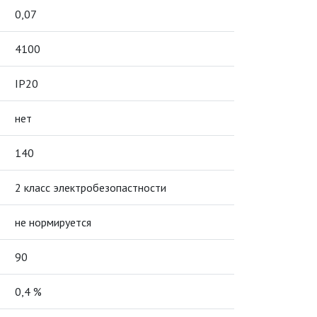
0,07
4100
IP20
нет
140
2 класс электробезопастности
не нормируется
90
0,4 %