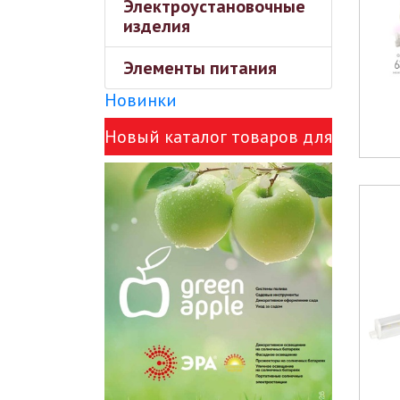
Электроустановочные
изделия
Элементы питания
Новинки
Новый каталог товаров для
сада Green Apple и ЭРА!