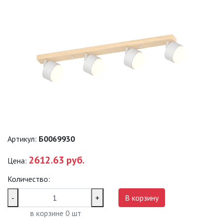
САДОВО-ПАРКОВЫЕ
СВЕТИЛЬНИКИ
САДОВЫЕ СВЕТИЛЬНИКИ
САДОВЫЕ ФАСАДНЫЕ
СВЕТИЛЬНИКИ
СВЕТИЛЬНИКИ ДЛЯ РОСТА
РАСТЕНИЙ (ФИТОСВЕТИЛЬНИКИ)
АКСЕССУАРЫ ДЛЯ
ЭЛЕКТРОМОНТАЖА
Артикул:
Б0069930
2612.63 руб.
Цена:
БАКТЕРИЦИДНЫЕ ЛАМПЫ
Количество:
ДАТЧИКИ ДВИЖЕНИЯ И
ФОТОРЕЛЕ
-
+
В корзину
в корзине
0
шт
ДЕКОРАТИВНАЯ ПОДСВЕТКА