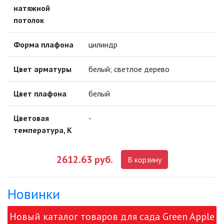
НОВОСТИ
натяжной
потолок
ОПЛАТА И ДОСТАВКА
Форма плафона
цилиндр
ЗАДАТЬ ВОПРОС
Цвет арматуры
белый; светлое дерево
ЗАЯВКА
Цвет плафона
белый
КОНТАКТЫ
Цветовая
-
температура, К
2612.63 руб.
В корзину
Новинки
Новый каталог товаров для сада Green Apple