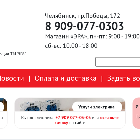
Челябинск, пр.Победы, 172
8 909-077-0303
Магазин «ЭРА», пн-пт: 9:00 - 19:00
сб-вс: 10:00 - 18:00
кции ТМ "ЭРА"
Новости
|
Оплата и доставка
|
Задать в
У
Услуги электрика
Пр
за
Вызов электрика:
+7 909 077-03-03
или
оставьте
заявку
на сайте