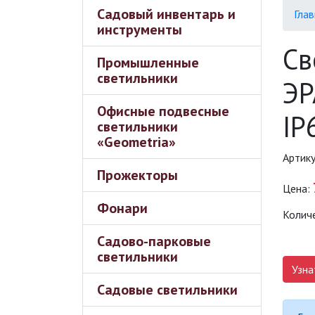
Садовый инвентарь и
Глав
инструменты
Св
Промышленные
светильники
ЭР
Офисные подвесные
IP
светильники
«Geometria»
Артик
Прожекторы
Цена:
Фонари
Колич
Садово-парковые
светильники
Узна
Садовые светильники