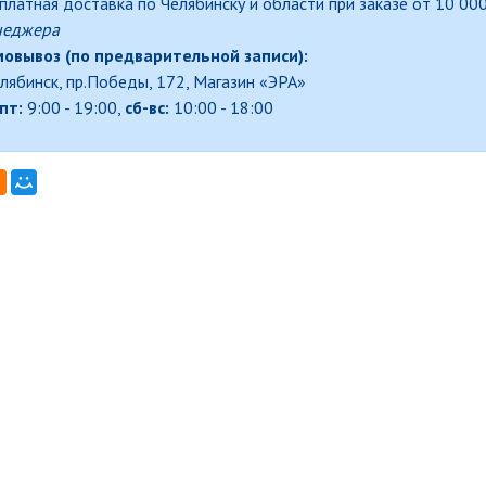
платная доставка по Челябинску и области при заказе от 10 000
неджера
овывоз (по предварительной записи):
елябинск, пр.Победы, 172, Магазин «ЭРА»
пт:
9:00 - 19:00,
сб-вс:
10:00 - 18:00