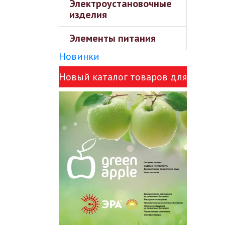
Электроустановочные
изделия
Элементы питания
Новинки
Новый каталог товаров для
сада Green Apple и ЭРА!