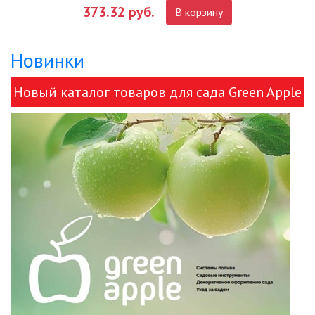
373.32 руб.
В корзину
ДЕКОРАТИВНЫЕ СВЕТИЛЬНИКИ
Новинки
ИЗОЛЯЦИОННАЯ ЛЕНТА
Новый каталог товаров для сада Green Apple
ИНФРАКРАСНЫЕ ЛАМПЫ
и ЭРА!
ИСТОЧНИКИ СВЕТА
КАБЕЛЕНЕСУЩИЕ СИСТЕМЫ
КАБЕЛЬ
КЛЕЙКИЕ ЛЕНТЫ
ЛЕНТЫ СВЕТОДИОДНЫЕ (LED