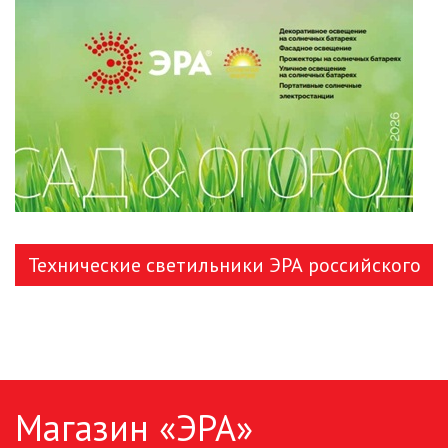
ЛЕНТЫ)
ЛИНЕЙНЫЕ СВЕТОДИОДНЫЕ
СВЕТИЛЬНИКИ
ЛЮСТРЫ
МОДУЛЬНЫЕ СИСТЕМЫ
ОСВЕЩЕНИЯ (LED МОДУЛИ)
НАСТОЛЬНЫЕ СВЕТИЛЬНИКИ
Технические светильники ЭРА российского
НИЗКОВОЛЬТНОЕ
производства
ОБОРУДОВАНИЕ
НОВОГОДНЕЕ ОСВЕЩЕНИЕ
Магазин «ЭРА»
ОТВЕРТКИ