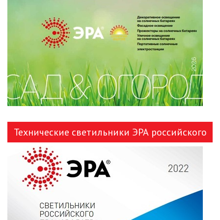
ЛЕНТЫ)
ЛИНЕЙНЫЕ СВЕТОДИОДНЫЕ
СВЕТИЛЬНИКИ
ЛЮСТРЫ
МОДУЛЬНЫЕ СИСТЕМЫ
ОСВЕЩЕНИЯ (LED МОДУЛИ)
НАСТОЛЬНЫЕ СВЕТИЛЬНИКИ
Технические светильники ЭРА российского
НИЗКОВОЛЬТНОЕ
производства
ОБОРУДОВАНИЕ
НОВОГОДНЕЕ ОСВЕЩЕНИЕ
ОТВЕРТКИ