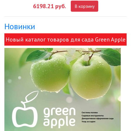
6198.21 руб.
В корзину
ДЕКОРАТИВНЫЕ СВЕТИЛЬНИКИ
Новинки
ИЗОЛЯЦИОННАЯ ЛЕНТА
Новый каталог товаров для сада Green Apple
ИНФРАКРАСНЫЕ ЛАМПЫ
и ЭРА!
ИСТОЧНИКИ СВЕТА
КАБЕЛЕНЕСУЩИЕ СИСТЕМЫ
КАБЕЛЬ
КЛЕЙКИЕ ЛЕНТЫ
ЛЕНТЫ СВЕТОДИОДНЫЕ (LED