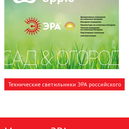
ЛЕНТЫ)
ЛИНЕЙНЫЕ СВЕТОДИОДНЫЕ
СВЕТИЛЬНИКИ
ЛЮСТРЫ
МОДУЛЬНЫЕ СИСТЕМЫ
ОСВЕЩЕНИЯ (LED МОДУЛИ)
НАСТОЛЬНЫЕ СВЕТИЛЬНИКИ
НИЗКОВОЛЬТНОЕ
Технические светильники ЭРА российского
ОБОРУДОВАНИЕ
производства
НОВОГОДНЕЕ ОСВЕЩЕНИЕ
ОТВЕРТКИ