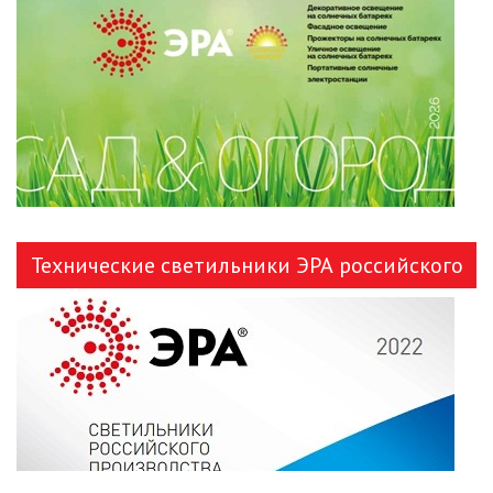
ЛЕНТЫ)
ЛИНЕЙНЫЕ СВЕТОДИОДНЫЕ
СВЕТИЛЬНИКИ
ЛЮСТРЫ
МОДУЛЬНЫЕ СИСТЕМЫ
ОСВЕЩЕНИЯ (LED МОДУЛИ)
Технические светильники ЭРА российского
НАСТОЛЬНЫЕ СВЕТИЛЬНИКИ
производства
НИЗКОВОЛЬТНОЕ
ОБОРУДОВАНИЕ
НОВОГОДНЕЕ ОСВЕЩЕНИЕ
ОТВЕРТКИ