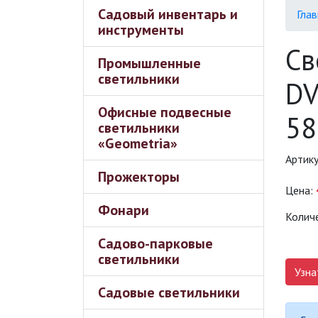
Садовый инвентарь и
Глав
инструменты
Св
Промышленные
светильники
DV
Офисные подвесные
58
светильники
«Geometria»
Артик
Прожекторы
Цена:
Фонари
Колич
Садово-парковые
светильники
Узна
Садовые светильники