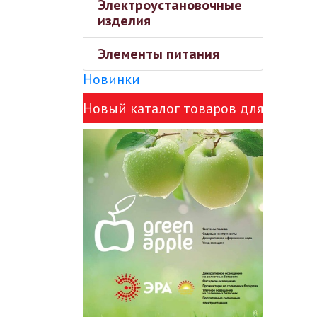
Электроустановочные
изделия
Элементы питания
Новинки
Новый каталог товаров для
сада Green Apple и ЭРА!