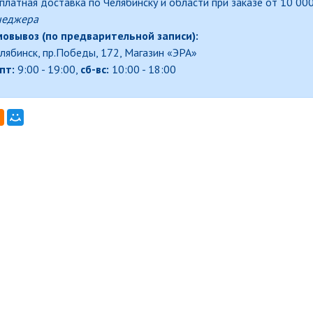
платная доставка по Челябинску и области при заказе от 10 000
неджера
овывоз (по предварительной записи):
елябинск, пр.Победы, 172, Магазин «ЭРА»
пт:
9:00 - 19:00,
сб-вс:
10:00 - 18:00