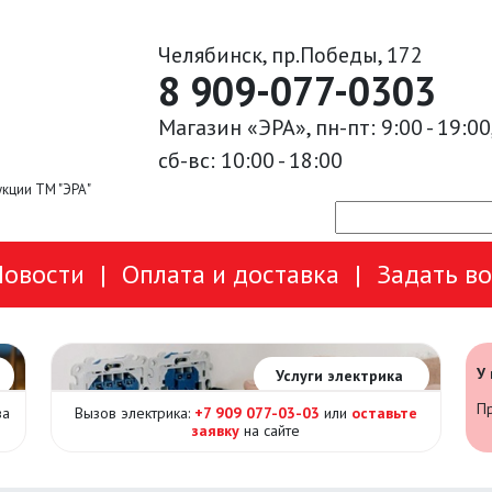
Челябинск, пр.Победы, 172
8 909-077-0303
Магазин «ЭРА», пн-пт: 9:00 - 19:00
сб-вс: 10:00 - 18:00
кции ТМ "ЭРА"
Новости
|
Оплата и доставка
|
Задать в
У
Услуги электрика
Пр
за
Вызов электрика:
+7 909 077-03-03
или
оставьте
заявку
на сайте