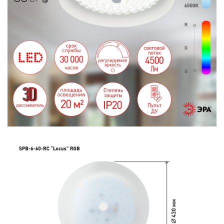
ИЗДЕЛИЯ
ЭЛЕМЕНТЫ ПИТАНИЯ
НОВОСТИ
ОПЛАТА И ДОСТАВКА
ЗАДАТЬ ВОПРОС
ЗАЯВКА
КОНТАКТЫ