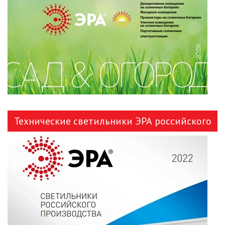
ЛЕНТЫ)
ЛИНЕЙНЫЕ СВЕТОДИОДНЫЕ
СВЕТИЛЬНИКИ
ЛЮСТРЫ
МОДУЛЬНЫЕ СИСТЕМЫ
ОСВЕЩЕНИЯ (LED МОДУЛИ)
Технические светильники ЭРА российского
НАСТОЛЬНЫЕ СВЕТИЛЬНИКИ
производства
НИЗКОВОЛЬТНОЕ
ОБОРУДОВАНИЕ
НОВОГОДНЕЕ ОСВЕЩЕНИЕ
ОТВЕРТКИ