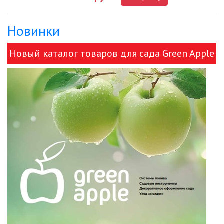
Новинки
ДЕКОРАТИВНЫЕ СВЕТИЛЬНИКИ
Новый каталог товаров для сада Green Apple
ИЗОЛЯЦИОННАЯ ЛЕНТА
и ЭРА!
ИНФРАКРАСНЫЕ ЛАМПЫ
ИСТОЧНИКИ СВЕТА
КАБЕЛЕНЕСУЩИЕ СИСТЕМЫ
КАБЕЛЬ
КЛЕЙКИЕ ЛЕНТЫ
ЛЕНТЫ СВЕТОДИОДНЫЕ (LED