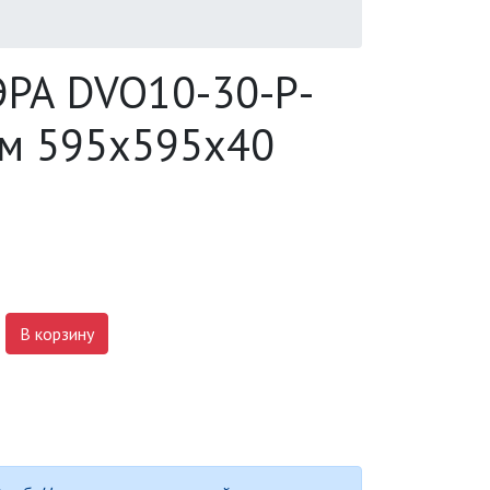
ЭРА DVO10-30-P-
Лм 595х595х40
В корзину