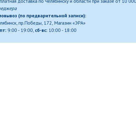
платная доставка по Челябинску и области при заказе от 10 000
неджера
овывоз (по предварительной записи):
елябинск, пр.Победы, 172, Магазин «ЭРА»
пт:
9:00 - 19:00,
сб-вс:
10:00 - 18:00