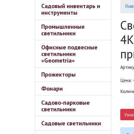
Садовый инвентарь и
Глав
инструменты
Св
Промышленные
светильники
4K
Офисные подвесные
пр
светильники
«Geometria»
Артик
Прожекторы
Цена:
Фонари
Колич
Садово-парковые
светильники
Узна
Садовые светильники