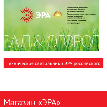
ЛЕНТЫ)
ЛИНЕЙНЫЕ СВЕТОДИОДНЫЕ
СВЕТИЛЬНИКИ
ЛЮСТРЫ
МОДУЛЬНЫЕ СИСТЕМЫ
ОСВЕЩЕНИЯ (LED МОДУЛИ)
НАСТОЛЬНЫЕ СВЕТИЛЬНИКИ
Технические светильники ЭРА российского
НИЗКОВОЛЬТНОЕ
производства
ОБОРУДОВАНИЕ
НОВОГОДНЕЕ ОСВЕЩЕНИЕ
Магазин «ЭРА»
ОТВЕРТКИ