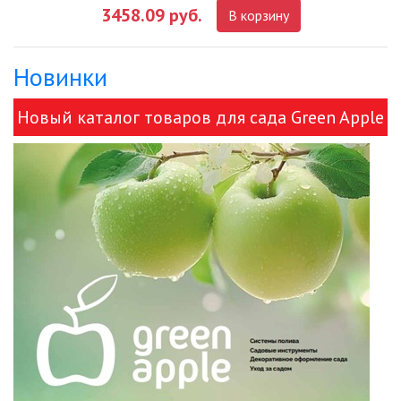
3458.09 руб.
В корзину
ДЕКОРАТИВНЫЕ СВЕТИЛЬНИКИ
Новинки
ИЗОЛЯЦИОННАЯ ЛЕНТА
Новый каталог товаров для сада Green Apple
ИНФРАКРАСНЫЕ ЛАМПЫ
и ЭРА!
ИСТОЧНИКИ СВЕТА
КАБЕЛЕНЕСУЩИЕ СИСТЕМЫ
КАБЕЛЬ
КЛЕЙКИЕ ЛЕНТЫ
ЛЕНТЫ СВЕТОДИОДНЫЕ (LED