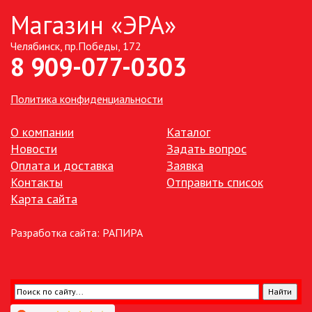
Магазин «ЭРА»
ТОЧЕЧНЫЕ СВЕТИЛЬНИКИ
Челябинск, пр.Победы, 172
8 909-077-0303
УЛИЧНОЕ ОСВЕЩЕНИЕ НА
СОЛНЕЧНЫХ БАТАРЕЯХ
Политика конфиденциальности
УЛИЧНЫЕ СВЕТИЛЬНИКИ
О компании
Каталог
Новости
Задать вопрос
ФОНТАНЫ
Оплата и доставка
Заявка
Контакты
Отправить список
ЭЛЕКТРОЗВОНКИ И АКСЕССУАРЫ
Карта сайта
ЭЛЕКТРОУСТАНОВОЧНЫЕ
Разработка сайта:
РАПИРА
ИЗДЕЛИЯ
ЭЛЕМЕНТЫ ПИТАНИЯ