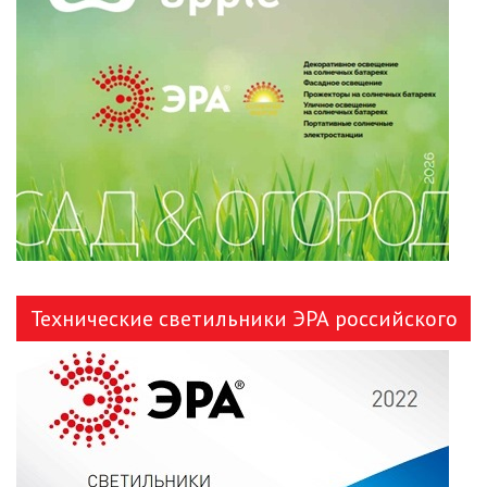
ЛЕНТЫ)
ЛИНЕЙНЫЕ СВЕТОДИОДНЫЕ
СВЕТИЛЬНИКИ
ЛЮСТРЫ
МОДУЛЬНЫЕ СИСТЕМЫ
ОСВЕЩЕНИЯ (LED МОДУЛИ)
НАСТОЛЬНЫЕ СВЕТИЛЬНИКИ
НИЗКОВОЛЬТНОЕ
Технические светильники ЭРА российского
ОБОРУДОВАНИЕ
производства
НОВОГОДНЕЕ ОСВЕЩЕНИЕ
ОТВЕРТКИ