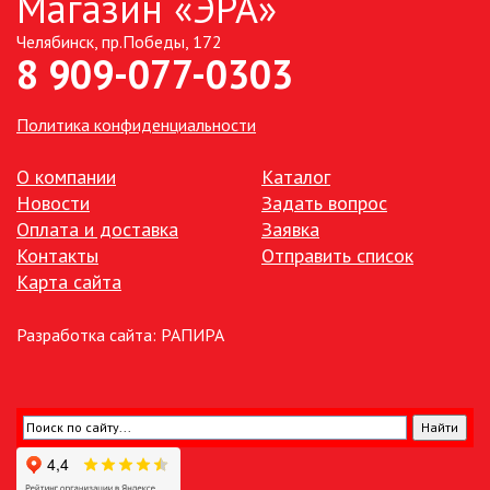
Магазин «ЭРА»
Челябинск, пр.Победы, 172
ТОЧЕЧНЫЕ СВЕТИЛЬНИКИ
8 909-077-0303
УЛИЧНОЕ ОСВЕЩЕНИЕ НА
СОЛНЕЧНЫХ БАТАРЕЯХ
Политика конфиденциальности
УЛИЧНЫЕ СВЕТИЛЬНИКИ
О компании
Каталог
Новости
Задать вопрос
Оплата и доставка
Заявка
ФОНТАНЫ
Контакты
Отправить список
Карта сайта
ЭЛЕКТРОЗВОНКИ И АКСЕССУАРЫ
Разработка сайта:
РАПИРА
ЭЛЕКТРОУСТАНОВОЧНЫЕ
ИЗДЕЛИЯ
ЭЛЕМЕНТЫ ПИТАНИЯ