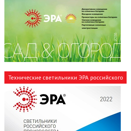
ЛЕНТЫ)
ЛИНЕЙНЫЕ СВЕТОДИОДНЫЕ
СВЕТИЛЬНИКИ
ЛЮСТРЫ
МОДУЛЬНЫЕ СИСТЕМЫ
ОСВЕЩЕНИЯ (LED МОДУЛИ)
НАСТОЛЬНЫЕ СВЕТИЛЬНИКИ
Технические светильники ЭРА российского
НИЗКОВОЛЬТНОЕ
производства
ОБОРУДОВАНИЕ
НОВОГОДНЕЕ ОСВЕЩЕНИЕ
ОТВЕРТКИ