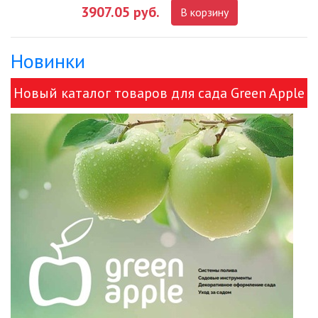
3907.05 руб.
В корзину
ДЕКОРАТИВНЫЕ СВЕТИЛЬНИКИ
Новинки
ИЗОЛЯЦИОННАЯ ЛЕНТА
Новый каталог товаров для сада Green Apple
ИНФРАКРАСНЫЕ ЛАМПЫ
и ЭРА!
ИСТОЧНИКИ СВЕТА
КАБЕЛЕНЕСУЩИЕ СИСТЕМЫ
КАБЕЛЬ
КЛЕЙКИЕ ЛЕНТЫ
ЛЕНТЫ СВЕТОДИОДНЫЕ (LED