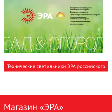
ЛЕНТЫ)
ЛИНЕЙНЫЕ СВЕТОДИОДНЫЕ
СВЕТИЛЬНИКИ
ЛЮСТРЫ
МОДУЛЬНЫЕ СИСТЕМЫ
ОСВЕЩЕНИЯ (LED МОДУЛИ)
НАСТОЛЬНЫЕ СВЕТИЛЬНИКИ
Технические светильники ЭРА российского
НИЗКОВОЛЬТНОЕ
производства
ОБОРУДОВАНИЕ
НОВОГОДНЕЕ ОСВЕЩЕНИЕ
Магазин «ЭРА»
ОТВЕРТКИ