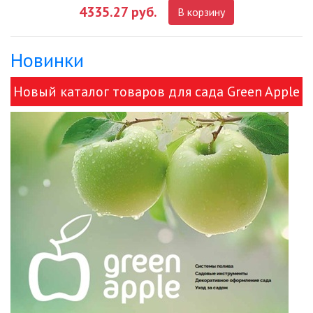
4335.27 руб.
В корзину
ДЕКОРАТИВНЫЕ СВЕТИЛЬНИКИ
Новинки
ИЗОЛЯЦИОННАЯ ЛЕНТА
Новый каталог товаров для сада Green Apple
ИНФРАКРАСНЫЕ ЛАМПЫ
и ЭРА!
ИСТОЧНИКИ СВЕТА
КАБЕЛЕНЕСУЩИЕ СИСТЕМЫ
КАБЕЛЬ
КЛЕЙКИЕ ЛЕНТЫ
ЛЕНТЫ СВЕТОДИОДНЫЕ (LED