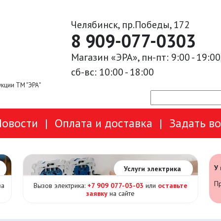
Челябинск, пр.Победы, 172
8 909-077-0303
Магазин «ЭРА», пн-пт: 9:00 - 19:00
сб-вс: 10:00 - 18:00
кции ТМ "ЭРА"
Новости
|
Оплата и доставка
|
Задать в
У
Услуги электрика
Пр
за
Вызов электрика:
+7 909 077-03-03
или
оставьте
заявку
на сайте