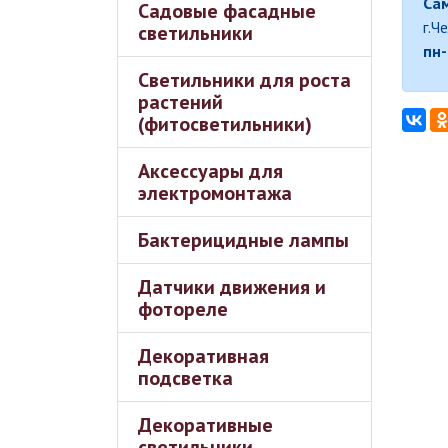
Сам
Садовые фасадные
г.Ч
светильники
пн-
Светильники для роста
растений
(фитосветильники)
Аксессуары для
электромонтажа
Бактерицидные лампы
Датчики движения и
фотореле
Декоративная
подсветка
Декоративные
светильники