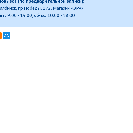
овывоз (по предварительной записи):
елябинск, пр.Победы, 172, Магазин «ЭРА»
пт:
9:00 - 19:00,
сб-вс:
10:00 - 18:00