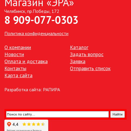
Магазин «ЭРА»
Челябинск, пр.Победы, 172
ТОЧЕЧНЫЕ СВЕТИЛЬНИКИ
8 909-077-0303
УЛИЧНОЕ ОСВЕЩЕНИЕ НА
СОЛНЕЧНЫХ БАТАРЕЯХ
Политика конфиденциальности
УЛИЧНЫЕ СВЕТИЛЬНИКИ
О компании
Каталог
Новости
Задать вопрос
Оплата и доставка
Заявка
ФОНТАНЫ
Контакты
Отправить список
Карта сайта
ЭЛЕКТРОЗВОНКИ И АКСЕССУАРЫ
Разработка сайта:
РАПИРА
ЭЛЕКТРОУСТАНОВОЧНЫЕ
ИЗДЕЛИЯ
ЭЛЕМЕНТЫ ПИТАНИЯ