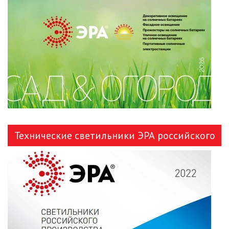
ЛЕНТЫ)
ЛИНЕЙНЫЕ СВЕТОДИОДНЫЕ
СВЕТИЛЬНИКИ
ЛЮСТРЫ
МОДУЛЬНЫЕ СИСТЕМЫ
ОСВЕЩЕНИЯ (LED МОДУЛИ)
НАСТОЛЬНЫЕ СВЕТИЛЬНИКИ
Технические светильники ЭРА российского
НИЗКОВОЛЬТНОЕ
производства
ОБОРУДОВАНИЕ
НОВОГОДНЕЕ ОСВЕЩЕНИЕ
ОТВЕРТКИ