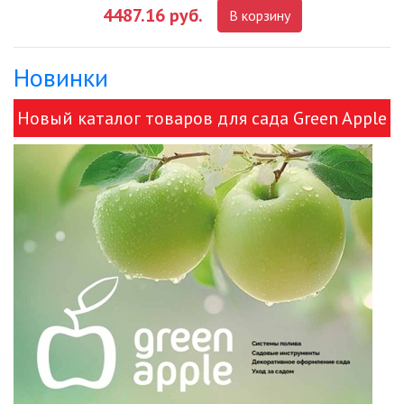
4487.16 руб.
В корзину
ДЕКОРАТИВНЫЕ СВЕТИЛЬНИКИ
Новинки
ИЗОЛЯЦИОННАЯ ЛЕНТА
Новый каталог товаров для сада Green Apple
ИНФРАКРАСНЫЕ ЛАМПЫ
и ЭРА!
ИСТОЧНИКИ СВЕТА
КАБЕЛЕНЕСУЩИЕ СИСТЕМЫ
КАБЕЛЬ
КЛЕЙКИЕ ЛЕНТЫ
ЛЕНТЫ СВЕТОДИОДНЫЕ (LED