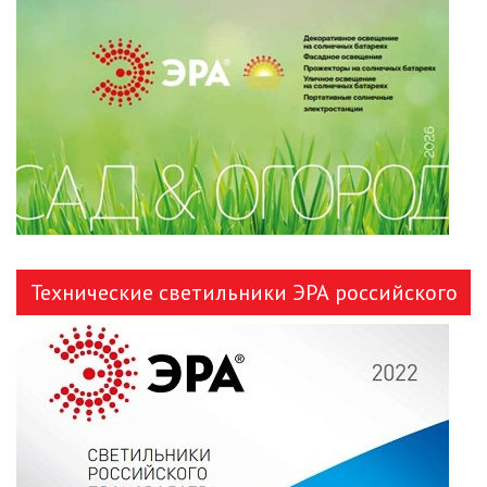
ЛЕНТЫ)
ЛИНЕЙНЫЕ СВЕТОДИОДНЫЕ
СВЕТИЛЬНИКИ
ЛЮСТРЫ
МОДУЛЬНЫЕ СИСТЕМЫ
ОСВЕЩЕНИЯ (LED МОДУЛИ)
НАСТОЛЬНЫЕ СВЕТИЛЬНИКИ
Технические светильники ЭРА российского
НИЗКОВОЛЬТНОЕ
производства
ОБОРУДОВАНИЕ
НОВОГОДНЕЕ ОСВЕЩЕНИЕ
ОТВЕРТКИ