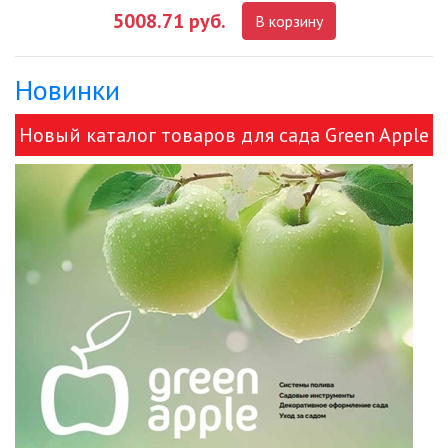
5008.71 руб.
В корзину
ДЕКОРАТИВНЫЕ СВЕТИЛЬНИКИ
Новинки
ИЗОЛЯЦИОННАЯ ЛЕНТА
Новый каталог товаров для сада Green Apple
ИНФРАКРАСНЫЕ ЛАМПЫ
и ЭРА!
ИСТОЧНИКИ СВЕТА
КАБЕЛЕНЕСУЩИЕ СИСТЕМЫ
КАБЕЛЬ
КЛЕЙКИЕ ЛЕНТЫ
ЛЕНТЫ СВЕТОДИОДНЫЕ (LED