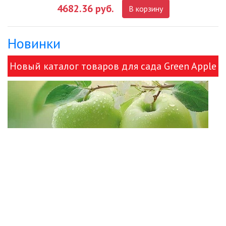
4682.36 руб.
В корзину
ДЕКОРАТИВНЫЕ СВЕТИЛЬНИКИ
Новинки
ИЗОЛЯЦИОННАЯ ЛЕНТА
Новый каталог товаров для сада Green Apple
ИНФРАКРАСНЫЕ ЛАМПЫ
и ЭРА!
ИСТОЧНИКИ СВЕТА
КАБЕЛЕНЕСУЩИЕ СИСТЕМЫ
КАБЕЛЬ
КЛЕЙКИЕ ЛЕНТЫ
ЛЕНТЫ СВЕТОДИОДНЫЕ (LED