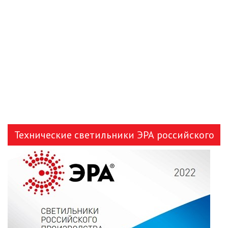
ЛЕНТЫ)
ЛИНЕЙНЫЕ СВЕТОДИОДНЫЕ
СВЕТИЛЬНИКИ
ЛЮСТРЫ
МОДУЛЬНЫЕ СИСТЕМЫ
ОСВЕЩЕНИЯ (LED МОДУЛИ)
НАСТОЛЬНЫЕ СВЕТИЛЬНИКИ
Технические светильники ЭРА российского
НИЗКОВОЛЬТНОЕ
производства
ОБОРУДОВАНИЕ
НОВОГОДНЕЕ ОСВЕЩЕНИЕ
ОТВЕРТКИ