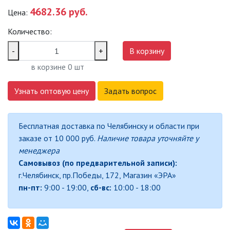
4682.36 руб.
Цена:
САДОВО-ПАРКОВЫЕ
СВЕТИЛЬНИКИ
Количество:
САДОВЫЕ СВЕТИЛЬНИКИ
-
+
В корзину
в корзине
0
шт
САДОВЫЕ ФАСАДНЫЕ
СВЕТИЛЬНИКИ
Узнать оптовую цену
Задать вопрос
СВЕТИЛЬНИКИ ДЛЯ РОСТА
РАСТЕНИЙ (ФИТОСВЕТИЛЬНИКИ)
Бесплатная доставка по Челябинску и области при
АКСЕССУАРЫ ДЛЯ
заказе от 10 000 руб.
Наличие товара уточняйте у
ЭЛЕКТРОМОНТАЖА
менеджера
Самовывоз (по предварительной записи):
БАКТЕРИЦИДНЫЕ ЛАМПЫ
г.Челябинск, пр.Победы, 172, Магазин «ЭРА»
пн-пт:
9:00 - 19:00,
сб-вс:
10:00 - 18:00
ДАТЧИКИ ДВИЖЕНИЯ И
ФОТОРЕЛЕ
ДЕКОРАТИВНАЯ ПОДСВЕТКА