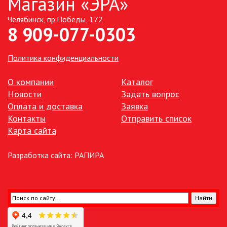
Магазин «ЭРА»
Челябинск, пр.Победы, 172
ТОЧЕЧНЫЕ СВЕТИЛЬНИКИ
8 909-077-0303
УЛИЧНОЕ ОСВЕЩЕНИЕ НА
СОЛНЕЧНЫХ БАТАРЕЯХ
Политика конфиденциальности
УЛИЧНЫЕ СВЕТИЛЬНИКИ
О компании
Каталог
Новости
Задать вопрос
Оплата и доставка
Заявка
ФОНТАНЫ
Контакты
Отправить список
Карта сайта
ЭЛЕКТРОЗВОНКИ И АКСЕССУАРЫ
Разработка сайта:
РАПИРА
ЭЛЕКТРОУСТАНОВОЧНЫЕ
ИЗДЕЛИЯ
ЭЛЕМЕНТЫ ПИТАНИЯ