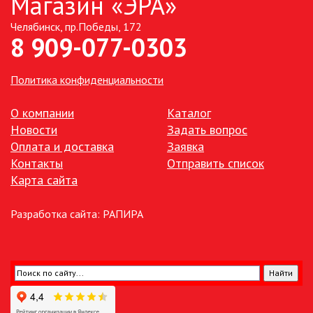
Магазин «ЭРА»
Челябинск, пр.Победы, 172
ТОЧЕЧНЫЕ СВЕТИЛЬНИКИ
8 909-077-0303
УЛИЧНОЕ ОСВЕЩЕНИЕ НА
СОЛНЕЧНЫХ БАТАРЕЯХ
Политика конфиденциальности
УЛИЧНЫЕ СВЕТИЛЬНИКИ
О компании
Каталог
Новости
Задать вопрос
Оплата и доставка
Заявка
ФОНТАНЫ
Контакты
Отправить список
Карта сайта
ЭЛЕКТРОЗВОНКИ И АКСЕССУАРЫ
Разработка сайта:
РАПИРА
ЭЛЕКТРОУСТАНОВОЧНЫЕ
ИЗДЕЛИЯ
ЭЛЕМЕНТЫ ПИТАНИЯ