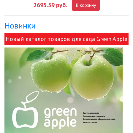
2695.59 руб.
В корзину
ДЕКОРАТИВНЫЕ СВЕТИЛЬНИКИ
Новинки
ИЗОЛЯЦИОННАЯ ЛЕНТА
Новый каталог товаров для сада Green Apple
ИНФРАКРАСНЫЕ ЛАМПЫ
и ЭРА!
ИСТОЧНИКИ СВЕТА
КАБЕЛЕНЕСУЩИЕ СИСТЕМЫ
КАБЕЛЬ
КЛЕЙКИЕ ЛЕНТЫ
ЛЕНТЫ СВЕТОДИОДНЫЕ (LED