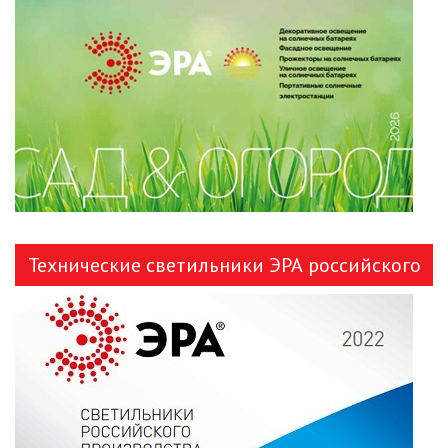
ЛЕНТЫ)
ЛИНЕЙНЫЕ СВЕТОДИОДНЫЕ
СВЕТИЛЬНИКИ
ЛЮСТРЫ
МОДУЛЬНЫЕ СИСТЕМЫ
ОСВЕЩЕНИЯ (LED МОДУЛИ)
НАСТОЛЬНЫЕ СВЕТИЛЬНИКИ
Технические светильники ЭРА российского
НИЗКОВОЛЬТНОЕ
производства
ОБОРУДОВАНИЕ
НОВОГОДНЕЕ ОСВЕЩЕНИЕ
ОТВЕРТКИ