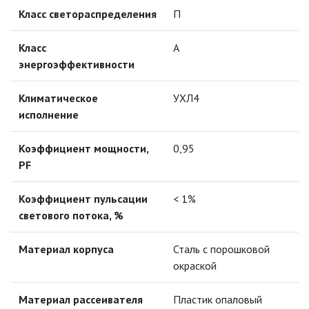
МОДУЛЬНЫЕ СИСТЕМЫ
Класс светораспределения
П
ОСВЕЩЕНИЯ (LED МОДУЛИ)
Класс
А
НАСТОЛЬНЫЕ СВЕТИЛЬНИКИ
энергоэффективности
НИЗКОВОЛЬТНОЕ
Климатическое
УХЛ4
ОБОРУДОВАНИЕ
исполнение
НОВОГОДНЕЕ ОСВЕЩЕНИЕ
Коэффициент мощности,
0,95
PF
ОТВЕРТКИ
Коэффициент пульсации
< 1%
светового потока, %
ПАЯЛЬНОЕ ОБОРУДОВАНИЕ
Материал корпуса
Сталь с порошковой
ПОДВЕСНЫЕ ЛОФТ
СВЕТИЛЬНИКИ
окраской
ПОРТАТИВНЫЕ СОЛНЕЧНЫЕ
Материал рассеивателя
Пластик опаловый
ЭЛЕКТРОСТАНЦИИ