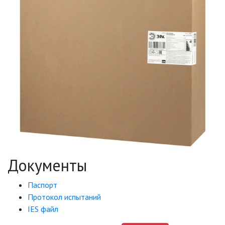
Документы
Паспорт
Протокол испытаний
IES файл