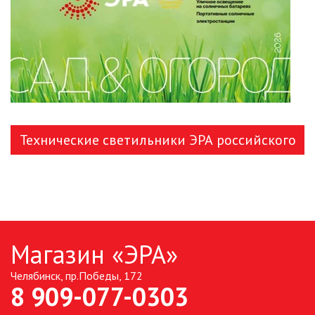
Технические светильники ЭРА российского
производства
Магазин «ЭРА»
Челябинск, пр.Победы, 172
8 909-077-0303