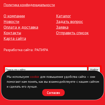
Политика конфиденциальности
О компании
Каталог
Новости
Задать вопрос
Оплата и доставка
Заявка
Контакты
Отправить список
Карта сайта
Разработка сайта:
РАПИРА
Мы используем
cookie
для повышения удобства сайта — они
помогают нам понять, как вы взаимодействуете с нашим сайтом
и сделать его лучше.
Согласен
Найти