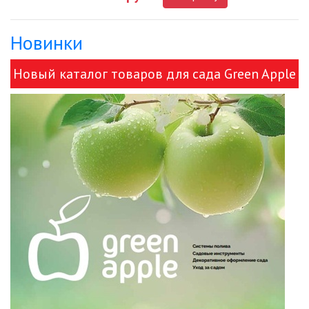
Новинки
ДЕКОРАТИВНЫЕ СВЕТИЛЬНИКИ
Новый каталог товаров для сада Green Apple
ИЗОЛЯЦИОННАЯ ЛЕНТА
и ЭРА!
ИНФРАКРАСНЫЕ ЛАМПЫ
ИСТОЧНИКИ СВЕТА
КАБЕЛЕНЕСУЩИЕ СИСТЕМЫ
КАБЕЛЬ
КЛЕЙКИЕ ЛЕНТЫ
ЛЕНТЫ СВЕТОДИОДНЫЕ (LED