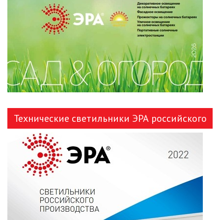
ЛЕНТЫ)
ЛИНЕЙНЫЕ СВЕТОДИОДНЫЕ
СВЕТИЛЬНИКИ
ЛЮСТРЫ
МОДУЛЬНЫЕ СИСТЕМЫ
ОСВЕЩЕНИЯ (LED МОДУЛИ)
Технические светильники ЭРА российского
НАСТОЛЬНЫЕ СВЕТИЛЬНИКИ
производства
НИЗКОВОЛЬТНОЕ
ОБОРУДОВАНИЕ
НОВОГОДНЕЕ ОСВЕЩЕНИЕ
ОТВЕРТКИ