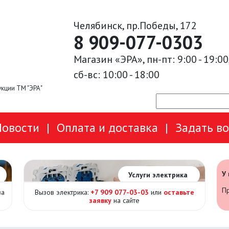
Челябинск, пр.Победы, 172
8 909-077-0303
Магазин «ЭРА», пн-пт: 9:00 - 19:00
сб-вс: 10:00 - 18:00
кции ТМ "ЭРА"
Новости
|
Оплата и доставка
|
Задать в
У
Услуги электрика
Пр
за
Вызов электрика:
+7 909 077-03-03
или
оставьте
заявку
на сайте