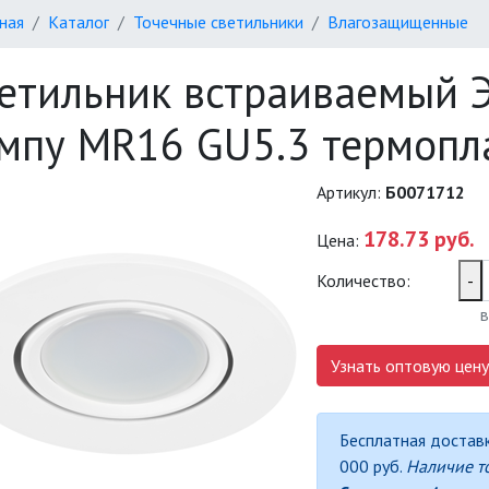
ная
Каталог
Точечные светильники
Влагозащищенные
етильник встраиваемый 
мпу MR16 GU5.3 термопл
Артикул:
Б0071712
178.73 руб.
Цена:
Количество:
-
в
Узнать оптовую цену
Бесплатная доставк
000 руб.
Наличие т