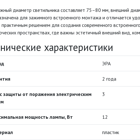
жный диаметр светильника составляет 75–80 мм, внешний диам
азначена для зажимного встроенного монтажа и отличается уд
 практичным решением для создания современного встроенного
ческих пространствах, где важны эстетичный внешний вид, ком
хнические характеристики
нд
ЭРА
нтия
2 года
с защиты от поражения электрическим
3
ом
симальная мощность лампы, Вт
12
ериал
пластик