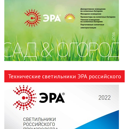
ЛЕНТЫ)
ЛИНЕЙНЫЕ СВЕТОДИОДНЫЕ
СВЕТИЛЬНИКИ
ЛЮСТРЫ
МОДУЛЬНЫЕ СИСТЕМЫ
ОСВЕЩЕНИЯ (LED МОДУЛИ)
НАСТОЛЬНЫЕ СВЕТИЛЬНИКИ
Технические светильники ЭРА российского
НИЗКОВОЛЬТНОЕ
производства
ОБОРУДОВАНИЕ
НОВОГОДНЕЕ ОСВЕЩЕНИЕ
ОТВЕРТКИ