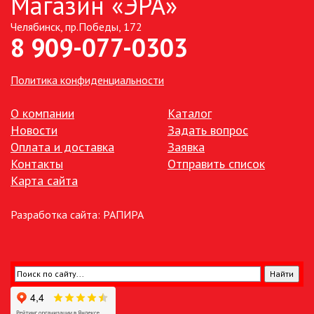
Магазин «ЭРА»
Челябинск, пр.Победы, 172
ТОЧЕЧНЫЕ СВЕТИЛЬНИКИ
8 909-077-0303
УЛИЧНОЕ ОСВЕЩЕНИЕ НА
СОЛНЕЧНЫХ БАТАРЕЯХ
Политика конфиденциальности
УЛИЧНЫЕ СВЕТИЛЬНИКИ
О компании
Каталог
Новости
Задать вопрос
Оплата и доставка
Заявка
ФОНТАНЫ
Контакты
Отправить список
Карта сайта
ЭЛЕКТРОЗВОНКИ И АКСЕССУАРЫ
Разработка сайта:
РАПИРА
ЭЛЕКТРОУСТАНОВОЧНЫЕ
ИЗДЕЛИЯ
ЭЛЕМЕНТЫ ПИТАНИЯ