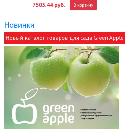
7505.44 руб.
В корзину
ДЕКОРАТИВНЫЕ СВЕТИЛЬНИКИ
Новинки
ИЗОЛЯЦИОННАЯ ЛЕНТА
Новый каталог товаров для сада Green Apple
ИНФРАКРАСНЫЕ ЛАМПЫ
и ЭРА!
ИСТОЧНИКИ СВЕТА
КАБЕЛЕНЕСУЩИЕ СИСТЕМЫ
КАБЕЛЬ
КЛЕЙКИЕ ЛЕНТЫ
ЛЕНТЫ СВЕТОДИОДНЫЕ (LED