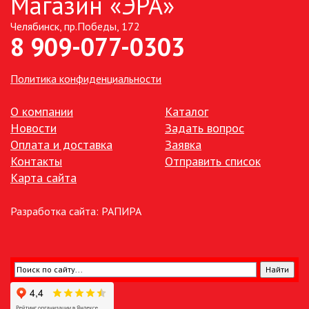
Магазин «ЭРА»
Челябинск, пр.Победы, 172
ТОЧЕЧНЫЕ СВЕТИЛЬНИКИ
8 909-077-0303
УЛИЧНОЕ ОСВЕЩЕНИЕ НА
СОЛНЕЧНЫХ БАТАРЕЯХ
Политика конфиденциальности
УЛИЧНЫЕ СВЕТИЛЬНИКИ
О компании
Каталог
Новости
Задать вопрос
Оплата и доставка
Заявка
ФОНТАНЫ
Контакты
Отправить список
Карта сайта
ЭЛЕКТРОЗВОНКИ И АКСЕССУАРЫ
Разработка сайта:
РАПИРА
ЭЛЕКТРОУСТАНОВОЧНЫЕ
ИЗДЕЛИЯ
ЭЛЕМЕНТЫ ПИТАНИЯ