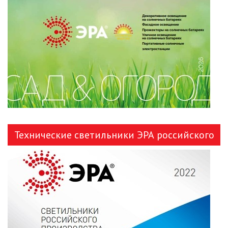
ЛЕНТЫ)
ЛИНЕЙНЫЕ СВЕТОДИОДНЫЕ
СВЕТИЛЬНИКИ
ЛЮСТРЫ
МОДУЛЬНЫЕ СИСТЕМЫ
ОСВЕЩЕНИЯ (LED МОДУЛИ)
НАСТОЛЬНЫЕ СВЕТИЛЬНИКИ
Технические светильники ЭРА российского
НИЗКОВОЛЬТНОЕ
производства
ОБОРУДОВАНИЕ
НОВОГОДНЕЕ ОСВЕЩЕНИЕ
ОТВЕРТКИ