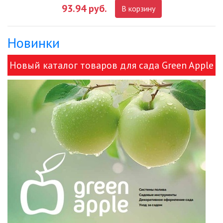
93.94 руб.
В корзину
ДЕКОРАТИВНЫЕ СВЕТИЛЬНИКИ
Новинки
ИЗОЛЯЦИОННАЯ ЛЕНТА
Новый каталог товаров для сада Green Apple
ИНФРАКРАСНЫЕ ЛАМПЫ
и ЭРА!
ИСТОЧНИКИ СВЕТА
КАБЕЛЕНЕСУЩИЕ СИСТЕМЫ
КАБЕЛЬ
КЛЕЙКИЕ ЛЕНТЫ
ЛЕНТЫ СВЕТОДИОДНЫЕ (LED