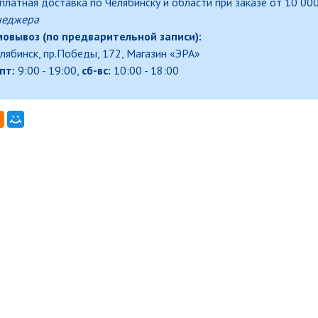
платная доставка по Челябинску и области при заказе от 10 000
неджера
овывоз (по предварительной записи):
елябинск, пр.Победы, 172, Магазин «ЭРА»
пт:
9:00 - 19:00,
сб-вс:
10:00 - 18:00