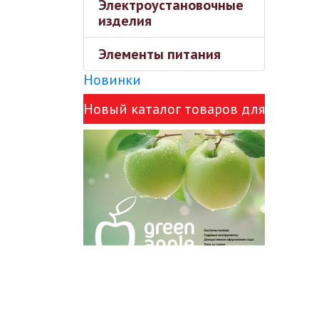
Электроустановочные
изделия
Элементы питания
Новинки
Новый каталог товаров для
сада Green Apple и ЭРА!