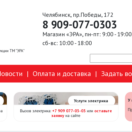
Челябинск, пр.Победы, 172
8 909-077-0303
Магазин «ЭРА», пн-пт: 9:00 - 19:00
сб-вс: 10:00 - 18:00
кции ТМ "ЭРА"
Новости
|
Оплата и доставка
|
Задать в
У
Услуги электрика
Пр
за
Вызов электрика:
+7 909 077-03-03
или
оставьте
заявку
на сайте