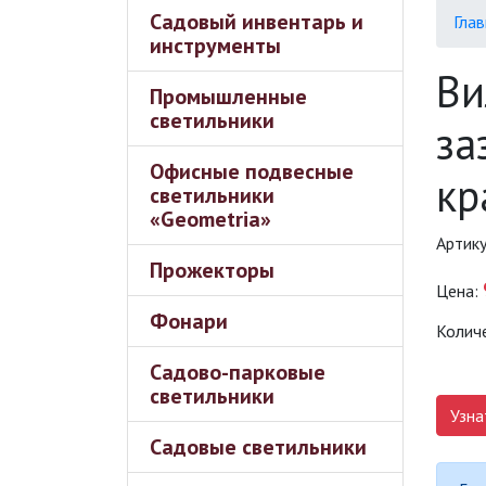
Садовый инвентарь и
Глав
инструменты
Ви
Промышленные
светильники
за
Офисные подвесные
кр
светильники
«Geometria»
Артик
Прожекторы
Цена:
Фонари
Колич
Садово-парковые
светильники
Узна
Садовые светильники