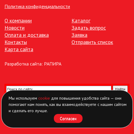
Политика конфиденциальности
О компании
Каталог
Новости
Задать вопрос
Оплата и доставка
Заявка
Контакты
Отправить список
Карта сайта
Разработка сайта:
РАПИРА
Мы используем
cookie
для повышения удобства сайта — они
помогают нам понять, как вы взаимодействуете с нашим сайтом
и сделать его лучше.
Согласен
Найти