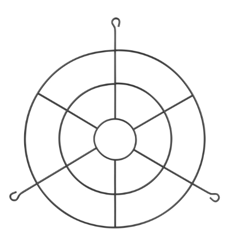
ПРОТИВОМОСКИТНЫЕ ЛАМПЫ
РАЗЪЁМЫ, ПЕРЕХОДНИКИ, ТВ
ДЕЛИТЕЛИ
СЕТЕВЫЕ ФИЛЬТРЫ, СИЛОВЫЕ
РАЗЪЕМЫ И УДЛИНИТЕЛИ,
ТРОЙНИКИ И КОЛОДКИ, ВИЛКИ
СИСТЕМЫ ПОЛИВА
СТАБИЛИЗАТОРЫ НАПРЯЖЕНИЯ
ТОЧЕЧНЫЕ СВЕТИЛЬНИКИ
УЛИЧНОЕ ОСВЕЩЕНИЕ НА
СОЛНЕЧНЫХ БАТАРЕЯХ