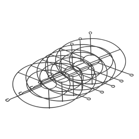
УЛИЧНЫЕ СВЕТИЛЬНИКИ
ФОНТАНЫ
ЭЛЕКТРОЗВОНКИ И АКСЕССУАРЫ
ЭЛЕКТРОУСТАНОВОЧНЫЕ
ИЗДЕЛИЯ
ЭЛЕМЕНТЫ ПИТАНИЯ
НОВОСТИ
ОПЛАТА И ДОСТАВКА
ЗАДАТЬ ВОПРОС