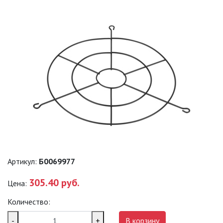
ПРОМЫШЛЕННЫЕ (SPP)
ТЕРМОСТОЙКИЕ СВЕТИЛЬНИКИ
ОФИСНЫЕ ПОДВЕСНЫЕ
СВЕТИЛЬНИКИ «GEOMETRIA»
ПРОЖЕКТОРЫ
ФОНАРИ
САДОВО-ПАРКОВЫЕ
Артикул:
Б0069977
СВЕТИЛЬНИКИ
305.40 руб.
Цена:
САДОВЫЕ СВЕТИЛЬНИКИ
Количество:
САДОВЫЕ ФАСАДНЫЕ
-
+
В корзину