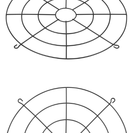
ПРОТИВОМОСКИТНЫЕ ЛАМПЫ
РАЗЪЁМЫ, ПЕРЕХОДНИКИ, ТВ
ДЕЛИТЕЛИ
СЕТЕВЫЕ ФИЛЬТРЫ, СИЛОВЫЕ
РАЗЪЕМЫ И УДЛИНИТЕЛИ,
ТРОЙНИКИ И КОЛОДКИ, ВИЛКИ
СИСТЕМЫ ПОЛИВА
СТАБИЛИЗАТОРЫ НАПРЯЖЕНИЯ
ТОЧЕЧНЫЕ СВЕТИЛЬНИКИ
УЛИЧНОЕ ОСВЕЩЕНИЕ НА
СОЛНЕЧНЫХ БАТАРЕЯХ