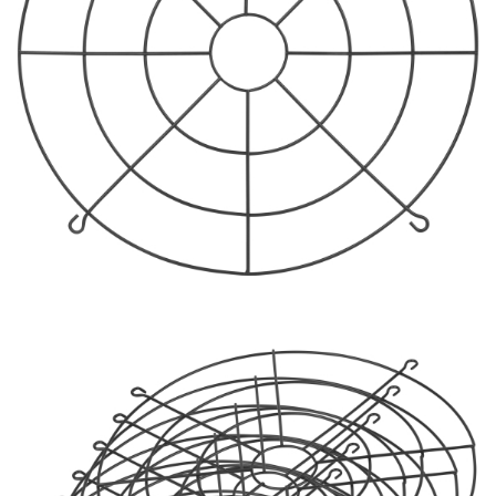
УЛИЧНЫЕ СВЕТИЛЬНИКИ
ФОНТАНЫ
ЭЛЕКТРОЗВОНКИ И АКСЕССУАРЫ
ЭЛЕКТРОУСТАНОВОЧНЫЕ
ИЗДЕЛИЯ
ЭЛЕМЕНТЫ ПИТАНИЯ
НОВОСТИ
ОПЛАТА И ДОСТАВКА
ЗАДАТЬ ВОПРОС