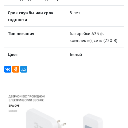
ТОЧЕЧНЫЕ СВЕТИЛЬНИКИ
Срок службы или срок
5 лет
годности
УЛИЧНОЕ ОСВЕЩЕНИЕ НА
СОЛНЕЧНЫХ БАТАРЕЯХ
Тип питания
батарейки А23 (в
комплекте), сеть (220 В)
УЛИЧНЫЕ СВЕТИЛЬНИКИ
Цвет
Белый
ФОНТАНЫ
ЭЛЕКТРОЗВОНКИ И АКСЕССУАРЫ
ВИДЕОЗВОНКИ
ЗВОНКИ БЕСПРОВОДНЫЕ
ЭЛЕКТРОУСТАНОВОЧНЫЕ