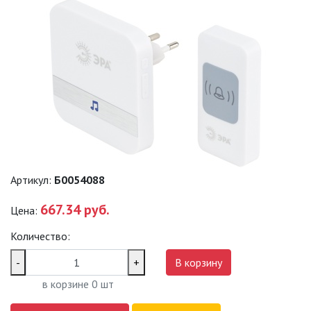
САДОВО-ПАРКОВЫЕ
СВЕТИЛЬНИКИ
САДОВЫЕ СВЕТИЛЬНИКИ
САДОВЫЕ ФАСАДНЫЕ
СВЕТИЛЬНИКИ
СВЕТИЛЬНИКИ ДЛЯ РОСТА
РАСТЕНИЙ (ФИТОСВЕТИЛЬНИКИ)
АКСЕССУАРЫ ДЛЯ
Артикул:
Б0054088
ЭЛЕКТРОМОНТАЖА
667.34 руб.
Цена:
БАКТЕРИЦИДНЫЕ ЛАМПЫ
Количество:
ДАТЧИКИ ДВИЖЕНИЯ И
-
+
В корзину
ФОТОРЕЛЕ
в корзине
0
шт
ДЕКОРАТИВНАЯ ПОДСВЕТКА