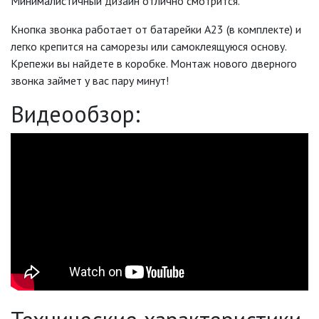
Минималистичный дизайн отлично смотрится.
ЛЕНТЫ)
Кнопка звонка работает от батарейки А23 (в комплекте) и
ЛИНЕЙНЫЕ СВЕТОДИОДНЫЕ
легко крепится на саморезы или самоклеящуюся основу.
СВЕТИЛЬНИКИ
Крепежи вы найдете в коробке. Монтаж нового дверного
звонка займет у вас пару минут!
ЛЮСТРЫ
Видеообзор:
МОДУЛЬНЫЕ СИСТЕМЫ
ОСВЕЩЕНИЯ (LED МОДУЛИ)
НАСТОЛЬНЫЕ СВЕТИЛЬНИКИ
НИЗКОВОЛЬТНОЕ
ОБОРУДОВАНИЕ
НОВОГОДНЕЕ ОСВЕЩЕНИЕ
ОТВЕРТКИ