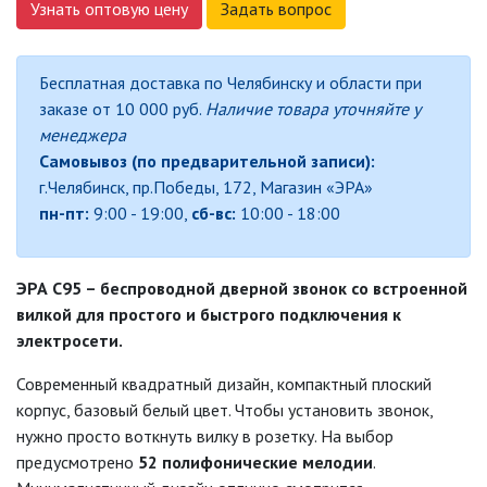
Узнать оптовую цену
Задать вопрос
ДЕКОРАТИВНЫЕ СВЕТИЛЬНИКИ
Бесплатная доставка по Челябинску и области при
заказе от 10 000 руб.
Наличие товара уточняйте у
ИЗОЛЯЦИОННАЯ ЛЕНТА
менеджера
Самовывоз (по предварительной записи):
ИНФРАКРАСНЫЕ ЛАМПЫ
г.Челябинск, пр.Победы, 172, Магазин «ЭРА»
пн-пт:
9:00 - 19:00,
сб-вс:
10:00 - 18:00
ИСТОЧНИКИ СВЕТА
ЭРА С95 – беспроводной дверной звонок со встроенной
КАБЕЛЕНЕСУЩИЕ СИСТЕМЫ
вилкой для простого и быстрого подключения к
электросети.
КАБЕЛЬ
Современный квадратный дизайн, компактный плоский
корпус, базовый белый цвет. Чтобы установить звонок,
нужно просто воткнуть вилку в розетку. На выбор
КЛЕЙКИЕ ЛЕНТЫ
предусмотрено
52 полифонические мелодии
.
ЛЕНТЫ СВЕТОДИОДНЫЕ (LED