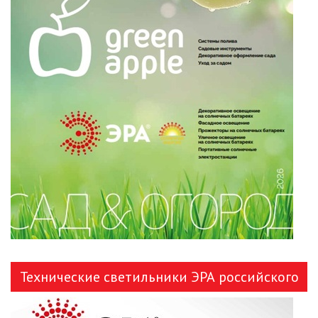
Технические светильники ЭРА российского
производства