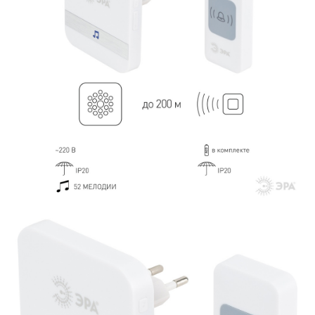
ИЗДЕЛИЯ
ЭЛЕМЕНТЫ ПИТАНИЯ
НОВОСТИ
ОПЛАТА И ДОСТАВКА
ЗАДАТЬ ВОПРОС
ЗАЯВКА
КОНТАКТЫ