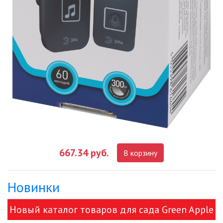
667.34 руб.
В корзину
Новинки
Новый каталог товаров для сада Green Apple