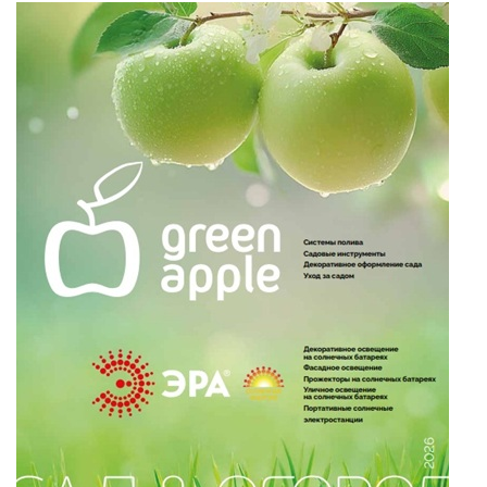
и ЭРА!