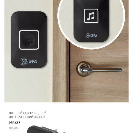
ИЗДЕЛИЯ
ЭЛЕМЕНТЫ ПИТАНИЯ
НОВОСТИ
ОПЛАТА И ДОСТАВКА
ЗАДАТЬ ВОПРОС
ЗАЯВКА
КОНТАКТЫ