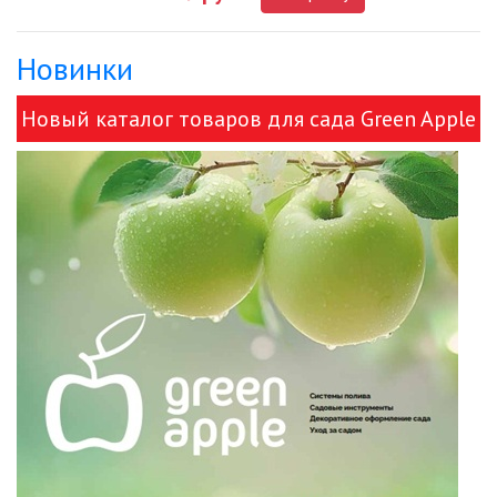
Новинки
ДЕКОРАТИВНЫЕ СВЕТИЛЬНИКИ
Новый каталог товаров для сада Green Apple
ИЗОЛЯЦИОННАЯ ЛЕНТА
и ЭРА!
ИНФРАКРАСНЫЕ ЛАМПЫ
ИСТОЧНИКИ СВЕТА
КАБЕЛЕНЕСУЩИЕ СИСТЕМЫ
КАБЕЛЬ
КЛЕЙКИЕ ЛЕНТЫ
ЛЕНТЫ СВЕТОДИОДНЫЕ (LED