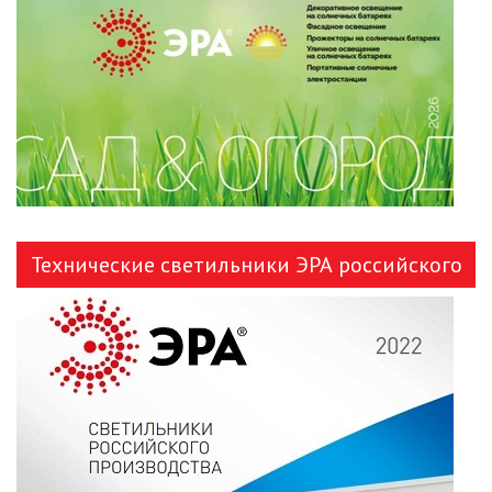
ЛЕНТЫ)
ЛИНЕЙНЫЕ СВЕТОДИОДНЫЕ
СВЕТИЛЬНИКИ
ЛЮСТРЫ
МОДУЛЬНЫЕ СИСТЕМЫ
ОСВЕЩЕНИЯ (LED МОДУЛИ)
Технические светильники ЭРА российского
НАСТОЛЬНЫЕ СВЕТИЛЬНИКИ
производства
НИЗКОВОЛЬТНОЕ
ОБОРУДОВАНИЕ
НОВОГОДНЕЕ ОСВЕЩЕНИЕ
ОТВЕРТКИ