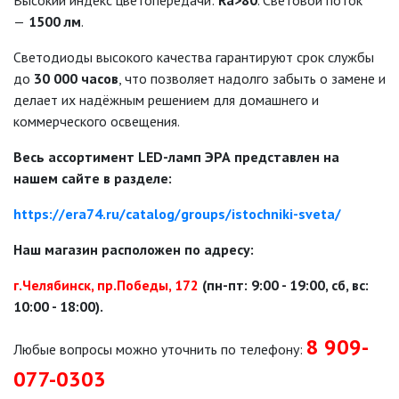
Высокий индекс цветопередачи:
Ra>80
. Световой поток
—
1500 лм
.
Светодиоды высокого качества гарантируют срок службы
до
30 000 часов
, что позволяет надолго забыть о замене и
делает их надёжным решением для домашнего и
коммерческого освещения.
Весь ассортимент LED-ламп ЭРА представлен на
нашем сайте в разделе:
https://era74.ru/catalog/groups/istochniki-sveta/
Наш магазин расположен по адресу:
г.Челябинск, пр.Победы, 172
(пн-пт: 9:00 - 19:00, сб, вс:
10:00 - 18:00).
8 909-
Любые вопросы можно уточнить по телефону:
077-0303