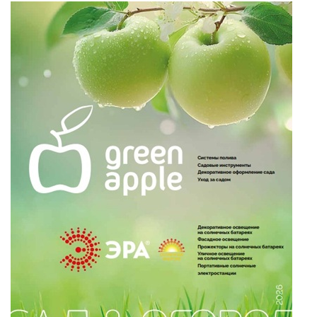
и ЭРА!