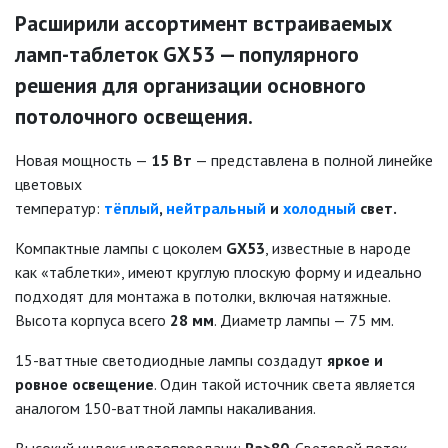
Расширили ассортимент встраиваемых
ламп-таблеток GX53 — популярного
решения для организации основного
потолочного освещения.
Новая мощность —
15 Вт
— представлена в полной линейке
цветовых
температур:
тёплый
,
нейтральный
и
холодный
свет.
Компактные лампы с цоколем
GX53
, известные в народе
как «таблетки», имеют круглую плоскую форму и идеально
подходят для монтажа в потолки, включая натяжные.
Высота корпуса всего
28 мм
. Диаметр лампы — 75 мм.
15-ваттные светодиодные лампы создадут
яркое и
ровное освещение
. Один такой источник света является
аналогом 150-ваттной лампы накаливания.