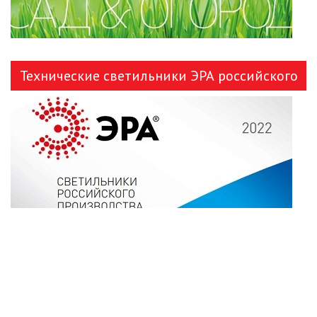
Технические светильники ЭРА российского
производства