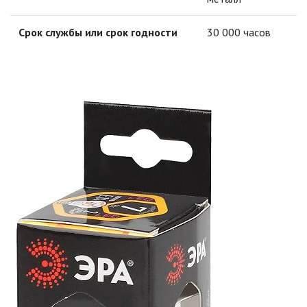
ЛЮСТРЫ
Срок службы или срок годности
30 000 часов
МОДУЛЬНЫЕ СИСТЕМЫ
ОСВЕЩЕНИЯ (LED МОДУЛИ)
НАСТОЛЬНЫЕ СВЕТИЛЬНИКИ
НИЗКОВОЛЬТНОЕ
ОБОРУДОВАНИЕ
НОВОГОДНЕЕ ОСВЕЩЕНИЕ
ОТВЕРТКИ
ПАЯЛЬНОЕ ОБОРУДОВАНИЕ
ПОДВЕСНЫЕ ЛОФТ