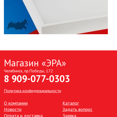
Магазин «ЭРА»
Челябинск, пр.Победы, 172
8 909-077-0303
Политика конфиденциальности
О компании
Каталог
Новости
Задать вопрос
Оплата и доставка
Заявка