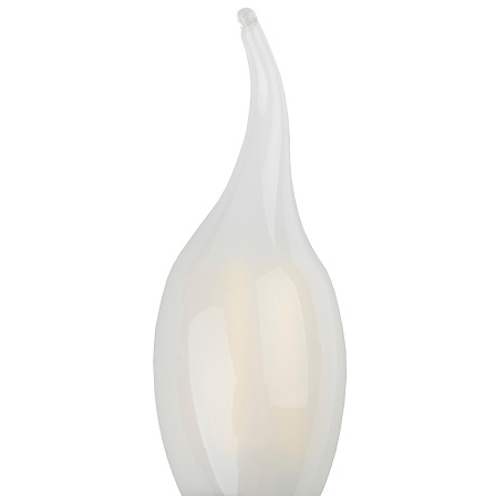
САДОВО-ПАРКОВЫЕ
СВЕТИЛЬНИКИ
САДОВЫЕ СВЕТИЛЬНИКИ
САДОВЫЕ ФАСАДНЫЕ
СВЕТИЛЬНИКИ
СВЕТИЛЬНИКИ ДЛЯ РОСТА
РАСТЕНИЙ (ФИТОСВЕТИЛЬНИКИ)
АКСЕССУАРЫ ДЛЯ
ЭЛЕКТРОМОНТАЖА
БАКТЕРИЦИДНЫЕ ЛАМПЫ
ДАТЧИКИ ДВИЖЕНИЯ И
ФОТОРЕЛЕ
ДЕКОРАТИВНАЯ ПОДСВЕТКА