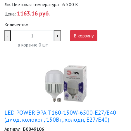
УЛИЧНОЕ ОСВЕЩЕНИЕ НА
Лм. Цветовая температура - 6 500 К
СОЛНЕЧНЫХ БАТАРЕЯХ
1163.16 руб.
Цена:
УЛИЧНЫЕ СВЕТИЛЬНИКИ
Количество:
-
+
В корзину
ФОНТАНЫ
в корзине
0
шт
ЭЛЕКТРОЗВОНКИ И АКСЕССУАРЫ
ЭЛЕКТРОУСТАНОВОЧНЫЕ
ИЗДЕЛИЯ
ЭЛЕМЕНТЫ ПИТАНИЯ
НОВОСТИ
LED POWER ЭРА T160-150W-6500-E27/E40
(диод, колокол, 150Вт, холодн, E27/E40)
ОПЛАТА И ДОСТАВКА
Артикул:
Б0049106