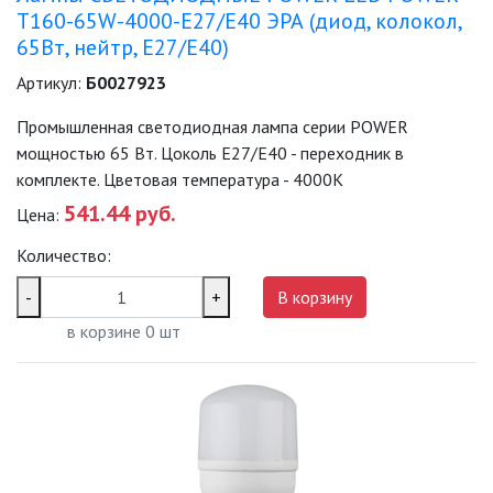
T160-65W-4000-E27/E40 ЭРА (диод, колокол,
65Вт, нейтр, E27/E40)
Артикул:
Б0027923
Промышленная светодиодная лампа серии POWER
мощностью 65 Вт. Цоколь Е27/E40 - переходник в
комплекте. Цветовая температура - 4000K
541.44 руб.
Цена:
Количество:
-
+
В корзину
в корзине
0
шт