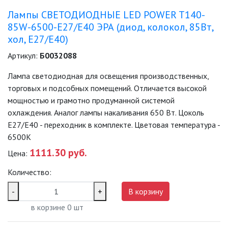
Лампы СВЕТОДИОДНЫЕ LED POWER T140-
85W-6500-E27/E40 ЭРА (диод, колокол, 85Вт,
хол, E27/E40)
Артикул:
Б0032088
Лампа светодиодная для освещения производственных,
торговых и подсобных помещений. Отличается высокой
мощностью и грамотно продуманной системой
охлаждения. Аналог лампы накаливания 650 Вт. Цоколь
Е27/E40 - переходник в комплекте. Цветовая температура -
6500K
1111.30 руб.
Цена:
Количество:
-
+
В корзину
в корзине
0
шт