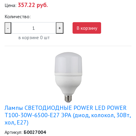
357.22 руб.
Цена:
Количество:
-
+
В корзину
в корзине
0
шт
Лампы СВЕТОДИОДНЫЕ POWER LED POWER
T100-30W-6500-E27 ЭРА (диод, колокол, 30Вт,
хол, E27)
Артикул:
Б0027004