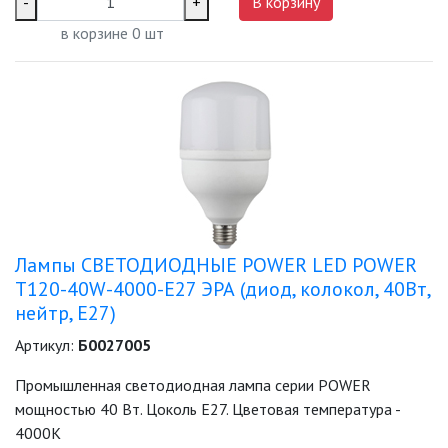
-
+
В корзину
в корзине
0
шт
Лампы СВЕТОДИОДНЫЕ POWER LED POWER
T120-40W-4000-E27 ЭРА (диод, колокол, 40Вт,
нейтр, E27)
Артикул:
Б0027005
Промышленная светодиодная лампа серии POWER
мощностью 40 Вт. Цоколь Е27. Цветовая температура -
4000K