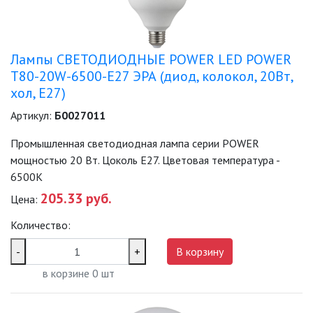
Лампы СВЕТОДИОДНЫЕ POWER LED POWER
T80-20W-6500-E27 ЭРА (диод, колокол, 20Вт,
хол, E27)
Артикул:
Б0027011
Промышленная светодиодная лампа серии POWER
мощностью 20 Вт. Цоколь Е27. Цветовая температура -
6500K
205.33 руб.
Цена:
Количество:
-
+
В корзину
в корзине
0
шт