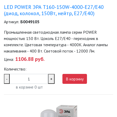
LED POWER ЭРА T160-150W-4000-E27/E40
(диод, колокол, 150Вт, нейтр, E27/E40)
Артикул:
Б0049105
Промышленная светодиодная лампа серии POWER
мощностью 150 Вт. Цоколь Е27/E40 - переходник в
комплекте. Цветовая температура - 4000K. Аналог лампы
накаливания - 400 Вт. Световой поток - 12000 Лм.
1106.88 руб.
Цена:
Количество:
-
+
В корзину
в корзине
0
шт