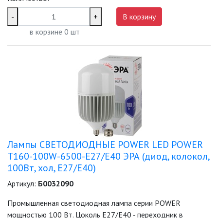
-
+
В корзину
в корзине
0
шт
Лампы СВЕТОДИОДНЫЕ POWER LED POWER
T160-100W-6500-E27/E40 ЭРА (диод, колокол,
100Вт, хол, E27/E40)
Артикул:
Б0032090
Промышленная светодиодная лампа серии POWER
мощностью 100 Вт. Цоколь Е27/E40 - переходник в