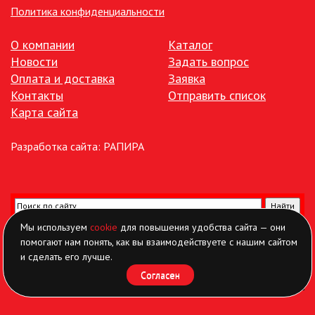
Политика конфиденциальности
О компании
Каталог
Новости
Задать вопрос
Оплата и доставка
Заявка
Контакты
Отправить список
Карта сайта
Разработка сайта:
РАПИРА
Мы используем
cookie
для повышения удобства сайта — они
помогают нам понять, как вы взаимодействуете с нашим сайтом
и сделать его лучше.
Согласен
Найти