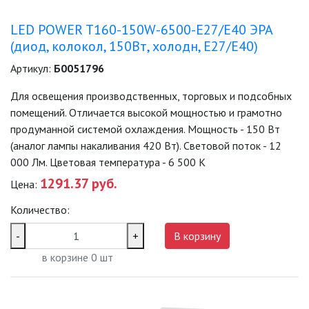
ЛАМПЫ ГАЛОГЕННЫЕ
LED POWER T160-150W-6500-E27/E40 ЭРА
(диод, колокол, 150Вт, холодн, E27/E40)
ЛАМПЫ ЛЮМИНИСЦЕНТНЫЕ
Артикул:
Б0051796
Для освещения производственных, торговых и подсобных
ЛАМПЫ НАКАЛИВАНИЯ
помещений. Отличается высокой мощностью и грамотно
продуманной системой охлаждения. Мощность - 150 Вт
КАБЕЛЕНЕСУЩИЕ СИСТЕМЫ
(аналог лампы накаливания 420 Вт). Световой поток - 12
000 Лм. Цветовая температура - 6 500 К
КАБЕЛЬ
1291.37 руб.
Цена:
Количество:
КЛЕЙКИЕ ЛЕНТЫ
-
+
В корзину
ЛЕНТЫ СВЕТОДИОДНЫЕ (LED
в корзине
0
шт
ЛЕНТЫ)
ЛИНЕЙНЫЕ СВЕТОДИОДНЫЕ
СВЕТИЛЬНИКИ