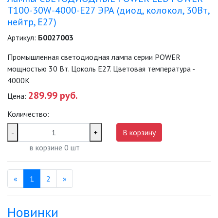
T100-30W-4000-E27 ЭРА (диод, колокол, 30Вт,
нейтр, E27)
Артикул:
Б0027003
Промышленная светодиодная лампа серии POWER
мощностью 30 Вт. Цоколь Е27. Цветовая температура -
4000K
289.99 руб.
Цена:
Количество:
-
+
В корзину
в корзине
0
шт
Назад
(текущая)
Вперед
«
1
2
»
Новинки