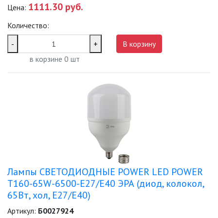
1111.30 руб.
Цена:
Количество:
-
+
В корзину
в корзине
0
шт
Лампы СВЕТОДИОДНЫЕ POWER LED POWER
T160-65W-6500-E27/E40 ЭРА (диод, колокол,
65Вт, хол, E27/E40)
Артикул:
Б0027924