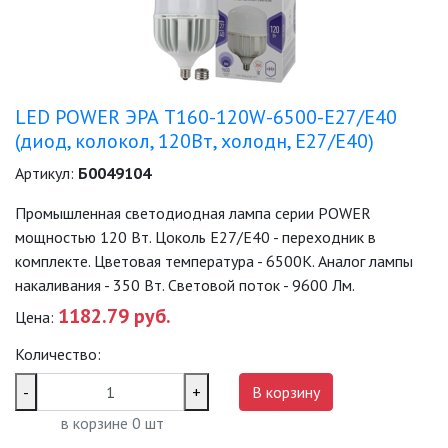
LED POWER ЭРА T160-120W-6500-E27/E40
(диод, колокол, 120Вт, холодн, E27/E40)
Артикул:
Б0049104
Промышленная светодиодная лампа серии POWER
мощностью 120 Вт. Цоколь Е27/E40 - переходник в
комплекте. Цветовая температура - 6500K. Аналог лампы
накаливания - 350 Вт. Световой поток - 9600 Лм.
1182.79 руб.
Цена:
Количество:
-
+
В корзину
в корзине
0
шт