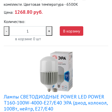
комплекте. Цветовая температура - 6500K
1268.80 руб.
Цена:
Количество:
-
+
В корзину
в корзине
0
шт
Лампы СВЕТОДИОДНЫЕ POWER LED POWER
T160-100W-4000-E27/E40 ЭРА (диод, колокол,
100Вт, нейтр, E27/E40