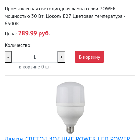
Промышленная светодиодная лампа серии POWER
мощностью 30 Вт. Цоколь Е27. Цветовая температура -
6500K
289.99 руб.
Цена:
Количество:
-
+
В корзину
в корзине
0
шт
Лампы СВЕТОДИОДНЫЕ POWER LED POWER