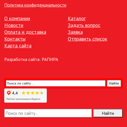
УЛИЧНОЕ ОСВЕЩЕНИЕ НА
Политика конфиденциальности
СОЛНЕЧНЫХ БАТАРЕЯХ
О компании
Каталог
УЛИЧНЫЕ СВЕТИЛЬНИКИ
Новости
Задать вопрос
Оплата и доставка
Заявка
ФОНТАНЫ
Контакты
Отправить список
Карта сайта
ЭЛЕКТРОЗВОНКИ И АКСЕССУАРЫ
Разработка сайта:
РАПИРА
ЭЛЕКТРОУСТАНОВОЧНЫЕ
ИЗДЕЛИЯ
ЭЛЕМЕНТЫ ПИТАНИЯ
НОВОСТИ
Найти
ОПЛАТА И ДОСТАВКА