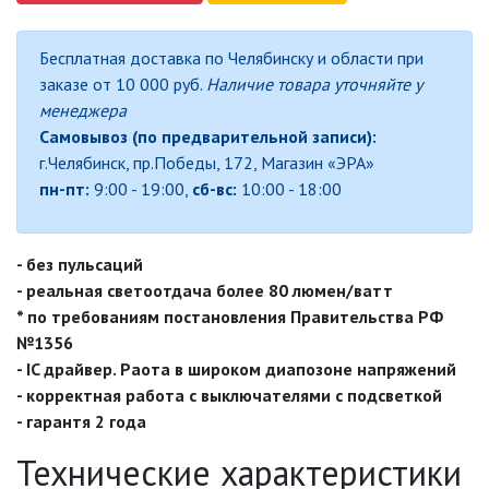
Бесплатная доставка по Челябинску и области при
ДЕКОРАТИВНЫЕ СВЕТИЛЬНИКИ
заказе от 10 000 руб.
Наличие товара уточняйте у
менеджера
ИЗОЛЯЦИОННАЯ ЛЕНТА
Самовывоз (по предварительной записи):
г.Челябинск, пр.Победы, 172, Магазин «ЭРА»
ИНФРАКРАСНЫЕ ЛАМПЫ
пн-пт:
9:00 - 19:00,
сб-вс:
10:00 - 18:00
ИСТОЧНИКИ СВЕТА
- без пульсаций
- реальная светоотдача более 80 люмен/ватт
АВТОМОБИЛЬНЫЕ ЛАМПЫ
* по требованиям постановления Правительства РФ
№1356
- IC драйвер. Раота в широком диапозоне напряжений
КАПСУЛЬНЫЕ (G4, G9)
- корректная работа с выключателями с подсветкой
- гарантя 2 года
ЛАМПЫ ДЛЯ БЫТОВОЙ ТЕХНИКИ
Технические характеристики