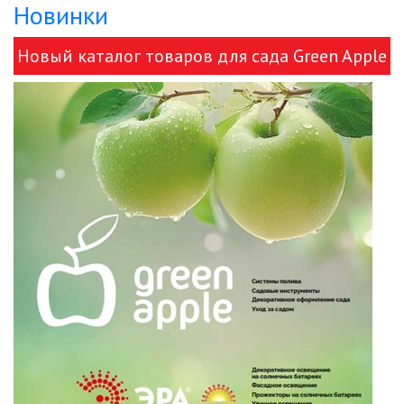
Новинки
ЛЮСТРЫ
Новый каталог товаров для сада Green Apple
МОДУЛЬНЫЕ СИСТЕМЫ
и ЭРА!
ОСВЕЩЕНИЯ (LED МОДУЛИ)
НАСТОЛЬНЫЕ СВЕТИЛЬНИКИ
НИЗКОВОЛЬТНОЕ
ОБОРУДОВАНИЕ
НОВОГОДНЕЕ ОСВЕЩЕНИЕ
ОТВЕРТКИ
ПАЯЛЬНОЕ ОБОРУДОВАНИЕ
ПОДВЕСНЫЕ ЛОФТ