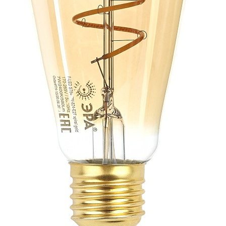
ЛАМПЫ СВЕТОДИОДНЫЕ F-LED
ЛАМПЫ СВЕТОДИОДНЫЕ
ПРОМЫШЛЕННЫЕ (СЕРИЯ POWER)
ЛАМПЫ СВЕТОДИОДНЫЕ
СТАНДАРТ
ЛАМПЫ СВЕТОДИОДНЫЕ
ЭКОНОМ
ЛИНЕЙНЫЕ Т8
ПАТРОНЫ
СОФИТ MR11/MR16
ЭНЕРГОСБЕРЕГАЮЩИЕ