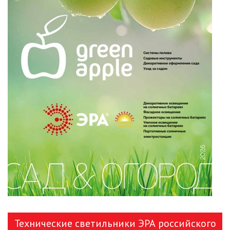
ЗАДАТЬ ВОПРОС
ЗАЯВКА
КОНТАКТЫ
Технические светильники ЭРА российского