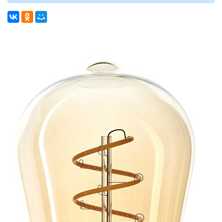
ДЕКОРАТИВНЫЕ СВЕТИЛЬНИКИ
ИЗОЛЯЦИОННАЯ ЛЕНТА
ИНФРАКРАСНЫЕ ЛАМПЫ
ИСТОЧНИКИ СВЕТА
АВТОМОБИЛЬНЫЕ ЛАМПЫ
КАПСУЛЬНЫЕ (G4, G9)
ЛАМПЫ ДЛЯ БЫТОВОЙ ТЕХНИКИ