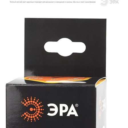
ЛЮСТРЫ
МОДУЛЬНЫЕ СИСТЕМЫ
ОСВЕЩЕНИЯ (LED МОДУЛИ)
НАСТОЛЬНЫЕ СВЕТИЛЬНИКИ
НИЗКОВОЛЬТНОЕ
ОБОРУДОВАНИЕ
НОВОГОДНЕЕ ОСВЕЩЕНИЕ
ОТВЕРТКИ
ПАЯЛЬНОЕ ОБОРУДОВАНИЕ
ПОДВЕСНЫЕ ЛОФТ