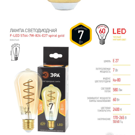
ЛАМПЫ ГАЛОГЕННЫЕ
ЛАМПЫ ЛЮМИНИСЦЕНТНЫЕ
ЛАМПЫ НАКАЛИВАНИЯ
КАБЕЛЕНЕСУЩИЕ СИСТЕМЫ
КАБЕЛЬ
КЛЕЙКИЕ ЛЕНТЫ
ЛЕНТЫ СВЕТОДИОДНЫЕ (LED
ЛЕНТЫ)
ЛИНЕЙНЫЕ СВЕТОДИОДНЫЕ
СВЕТИЛЬНИКИ