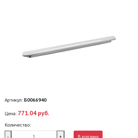
ПРОМЫШЛЕННЫЕ (SPP)
ТЕРМОСТОЙКИЕ СВЕТИЛЬНИКИ
ОФИСНЫЕ ПОДВЕСНЫЕ
СВЕТИЛЬНИКИ «GEOMETRIA»
ПРОЖЕКТОРЫ
ФОНАРИ
САДОВО-ПАРКОВЫЕ
Артикул:
Б0066940
СВЕТИЛЬНИКИ
771.04 руб.
Цена:
САДОВЫЕ СВЕТИЛЬНИКИ
Количество:
САДОВЫЕ ФАСАДНЫЕ
-
+
В корзину