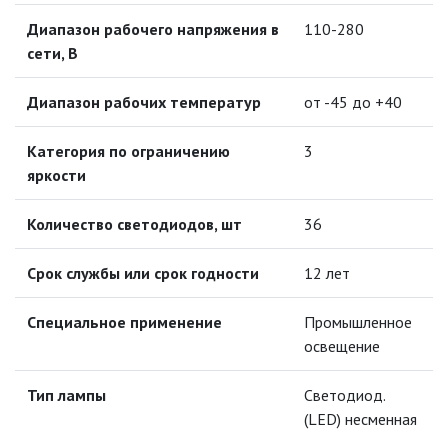
УЛИЧНЫЕ СВЕТИЛЬНИКИ
Диапазон рабочего напряжения в
110-280
сети, В
ФОНТАНЫ
Диапазон рабочих температур
от -45 до +40
ЭЛЕКТРОЗВОНКИ И АКСЕССУАРЫ
Категория по ограничению
3
ЭЛЕКТРОУСТАНОВОЧНЫЕ
яркости
ИЗДЕЛИЯ
Количество светодиодов, шт
36
ЭЛЕМЕНТЫ ПИТАНИЯ
Срок службы или срок годности
12 лет
НОВОСТИ
Специальное применение
Промышленное
освещение
ОПЛАТА И ДОСТАВКА
Тип лампы
Светодиод.
ЗАДАТЬ ВОПРОС
(LED) несменная