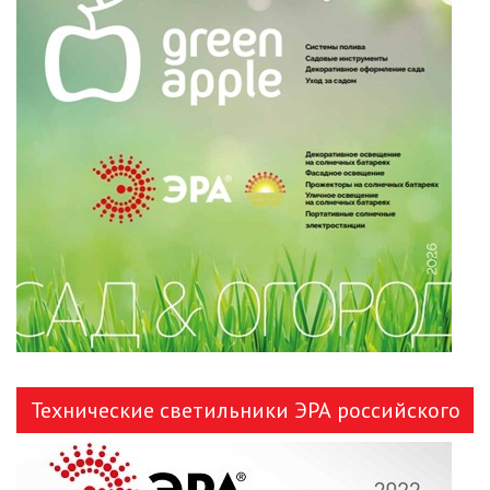
Технические светильники ЭРА российского
производства