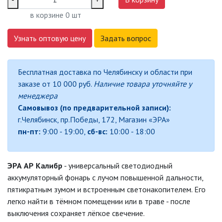
TG)
в корзине
0
шт
ПЕРЕНОСНЫЕ СВЕТИЛЬНИКИ
Узнать оптовую цену
Задать вопрос
ПОДСВЕТКА, ПУШЛАЙТЫ (SA, SB,
L)
Бесплатная доставка по Челябинску и области при
заказе от 10 000 руб.
Наличие товара уточняйте у
ПРОЖЕКТОРНЫЕ ФОНАРИ
менеджера
Самовывоз (по предварительной записи):
ТУРИСТИЧЕСКИЕ ФОНАРИ
г.Челябинск, пр.Победы, 172, Магазин «ЭРА»
пн-пт:
9:00 - 19:00,
сб-вс:
10:00 - 18:00
ФОНАРИ-БРЕЛОКИ
ЭКСТРЕННОЕ ОСВЕЩЕНИЕ (EA, EB,
ЭРА АР Калибр
- универсальный светодиодный
TL)
аккумуляторный фонарь с лучом повышенной дальности,
пятикратным зумом и встроенным светонакопителем. Его
САДОВО-ПАРКОВЫЕ
легко найти в тёмном помещении или в траве - после
СВЕТИЛЬНИКИ
выключения сохраняет лёгкое свечение.