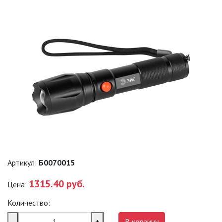
СЕРИЯ АР
СЕРИЯ ПРАКТИК
УНИВЕРСАЛЬНЫЕ
ФОНАРИ ТРОФИ
АВТОМОБИЛЬНЫЕ ФОНАРИ
ВЕЛОСИПЕДНЫЕ ФОНАРИ
Артикул:
Б0070015
1315.40 руб.
Цена:
ДЕТСКИЕ ФОНАРИ
Количество:
НАЛОБНЫЕ ФОНАРИ (GA, GB, G,
-
+
В корзину