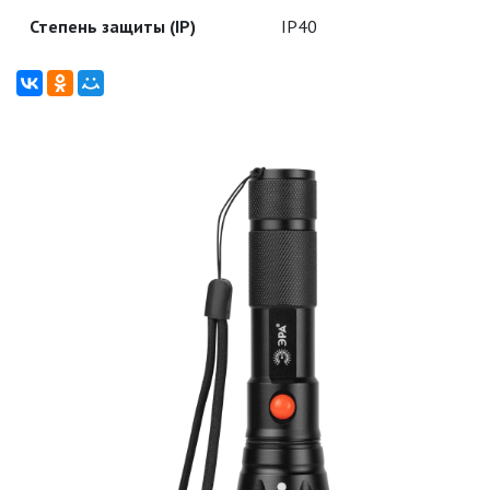
УЛИЧНОЕ ОСВЕЩЕНИЕ НА
Степень защиты (IP)
IP40
СОЛНЕЧНЫХ БАТАРЕЯХ
УЛИЧНЫЕ СВЕТИЛЬНИКИ
ФОНТАНЫ
ЭЛЕКТРОЗВОНКИ И АКСЕССУАРЫ
ЭЛЕКТРОУСТАНОВОЧНЫЕ
ИЗДЕЛИЯ
ЭЛЕМЕНТЫ ПИТАНИЯ
НОВОСТИ
ОПЛАТА И ДОСТАВКА