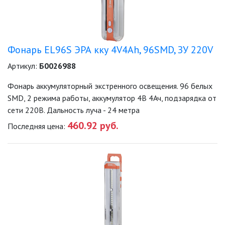
СЕРИЯ АР
СЕРИЯ ПРАКТИК
Фонарь EL96S ЭРА кку 4V4Ah, 96SMD, ЗУ 220V
Артикул:
Б0026988
УНИВЕРСАЛЬНЫЕ
Фонарь аккумуляторный экстренного освещения. 96 белых
SMD, 2 режима работы, аккумулятор 4В 4Ач, подзарядка от
ФОНАРИ ТРОФИ
сети 220В. Дальность луча - 24 метра
460.92 руб.
Последняя цена:
АВТОМОБИЛЬНЫЕ ФОНАРИ
ВЕЛОСИПЕДНЫЕ ФОНАРИ
ДЕТСКИЕ ФОНАРИ
НАЛОБНЫЕ ФОНАРИ (GA, GB, G,