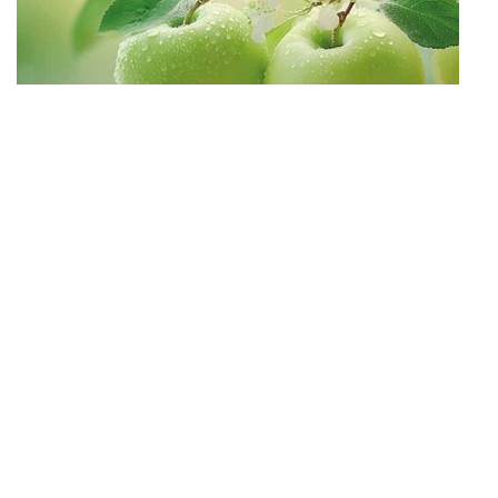
САДОВЫЕ СВЕТИЛЬНИКИ
САДОВЫЕ ФАСАДНЫЕ
СВЕТИЛЬНИКИ
СВЕТИЛЬНИКИ ДЛЯ РОСТА
РАСТЕНИЙ (ФИТОСВЕТИЛЬНИКИ)
АКСЕССУАРЫ ДЛЯ
ЭЛЕКТРОМОНТАЖА
БАКТЕРИЦИДНЫЕ ЛАМПЫ
ДАТЧИКИ ДВИЖЕНИЯ И
ФОТОРЕЛЕ
ДЕКОРАТИВНАЯ ПОДСВЕТКА
ДЕКОРАТИВНЫЕ СВЕТИЛЬНИКИ