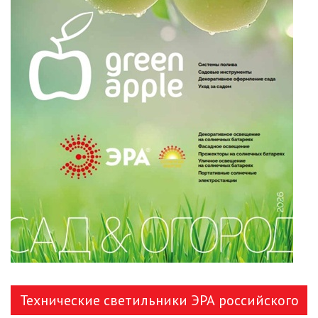
УЛИЧНОЕ ОСВЕЩЕНИЕ НА
СОЛНЕЧНЫХ БАТАРЕЯХ
УЛИЧНЫЕ СВЕТИЛЬНИКИ
ФОНТАНЫ
ЭЛЕКТРОЗВОНКИ И АКСЕССУАРЫ
ЭЛЕКТРОУСТАНОВОЧНЫЕ
ИЗДЕЛИЯ
ЭЛЕМЕНТЫ ПИТАНИЯ
НОВОСТИ
Технические светильники ЭРА российского
ОПЛАТА И ДОСТАВКА