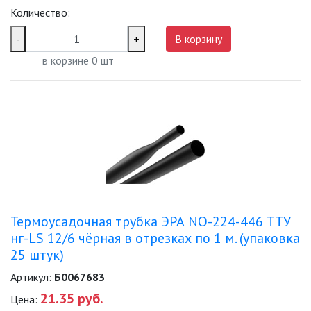
Количество:
-
+
В корзину
в корзине
0
шт
Термоусадочная трубка ЭРА NO-224-446 ТТУ
нг-LS 12/6 чёрная в отрезках по 1 м. (упаковка
25 штук)
Артикул:
Б0067683
21.35 руб.
Цена: