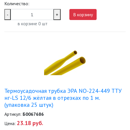
Количество:
ЗАДАТЬ ВОПРОС
-
+
В корзину
в корзине
0
шт
ЗАЯВКА
КОНТАКТЫ
Термоусадочная трубка ЭРА NO-224-449 ТТУ
нг-LS 12/6 жёлтая в отрезках по 1 м.
(упаковка 25 штук)
Артикул:
Б0067686
23.18 руб.
Цена: