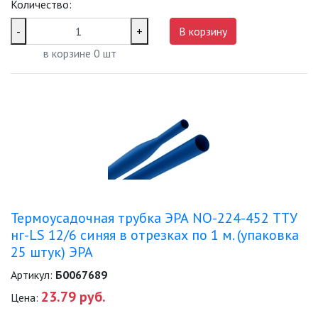
Количество:
ЛЮСТРЫ
-
+
В корзину
в корзине
0
шт
МОДУЛЬНЫЕ СИСТЕМЫ
ОСВЕЩЕНИЯ (LED МОДУЛИ)
НАСТОЛЬНЫЕ СВЕТИЛЬНИКИ
НИЗКОВОЛЬТНОЕ
ОБОРУДОВАНИЕ
НОВОГОДНЕЕ ОСВЕЩЕНИЕ
Термоусадочная трубка ЭРА NO-224-452 ТТУ
нг-LS 12/6 синяя в отрезках по 1 м. (упаковка
ОТВЕРТКИ
25 штук) ЭРА
Артикул:
Б0067689
ПАЯЛЬНОЕ ОБОРУДОВАНИЕ
23.79 руб.
Цена:
ПОДВЕСНЫЕ ЛОФТ