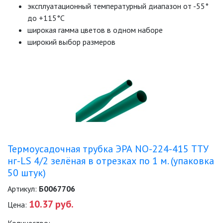
эксплуатационный температурный диапазон от -55°
САДОВО-ПАРКОВЫЕ
до +115°С
СВЕТИЛЬНИКИ
широкая гамма цветов в одном наборе
широкий выбор размеров
САДОВЫЕ СВЕТИЛЬНИКИ
САДОВЫЕ ФАСАДНЫЕ
СВЕТИЛЬНИКИ
СВЕТИЛЬНИКИ ДЛЯ РОСТА
РАСТЕНИЙ (ФИТОСВЕТИЛЬНИКИ)
АКСЕССУАРЫ ДЛЯ
ЭЛЕКТРОМОНТАЖА
Термоусадочная трубка ЭРА NO-224-415 ТТУ
нг-LS 4/2 зелёная в отрезках по 1 м. (упаковка
БАКТЕРИЦИДНЫЕ ЛАМПЫ
50 штук)
ДАТЧИКИ ДВИЖЕНИЯ И
Артикул:
Б0067706
ФОТОРЕЛЕ
10.37 руб.
Цена:
ДЕКОРАТИВНАЯ ПОДСВЕТКА