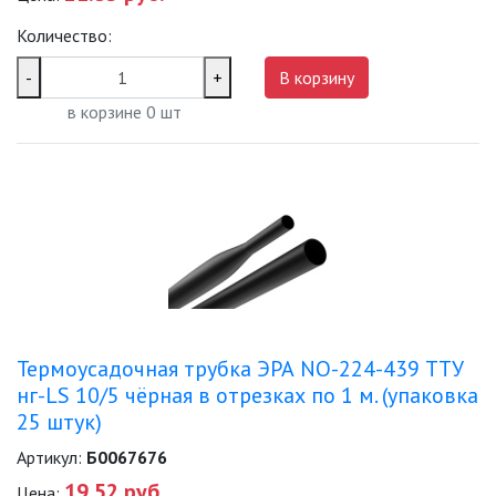
Количество:
-
+
В корзину
в корзине
0
шт
Термоусадочная трубка ЭРА NO-224-439 ТТУ
нг-LS 10/5 чёрная в отрезках по 1 м. (упаковка
25 штук)
Артикул:
Б0067676
19.52 руб.
Цена: