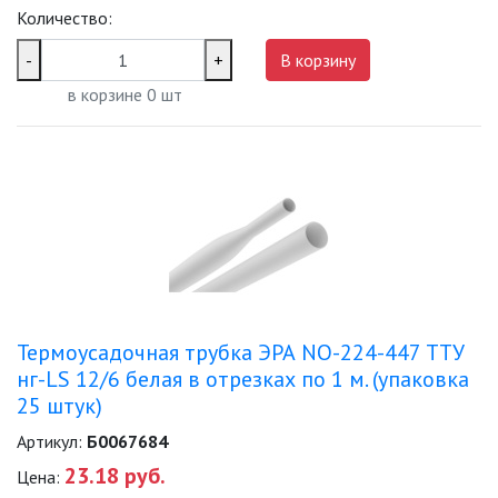
Количество:
-
+
В корзину
в корзине
0
шт
Термоусадочная трубка ЭРА NO-224-447 ТТУ
нг-LS 12/6 белая в отрезках по 1 м. (упаковка
25 штук)
Артикул:
Б0067684
23.18 руб.
Цена: