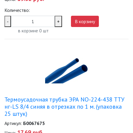
Количество:
-
+
В корзину
в корзине
0
шт
Термоусадочная трубка ЭРА NO-224-438 ТТУ
нг-LS 8/4 синяя в отрезках по 1 м. (упаковка
25 штук)
Артикул:
Б0067675
17.69 руб.
Цена: