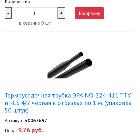
Количество:
ТЕРМОУСАЖИВАЕМАЯ ТРУБКА
(ТУТ)
-
+
В корзину
в корзине
0
шт
ТРУБЫ ГЛАДКИЕ ПВХ
ТРУБЫ ГОФРИРОВАННЫЕ ПВХ
ТРУБЫ ГОФРИРОВАННЫЕ ПНД
КАБЕЛЬ
Термоусадочная трубка ЭРА NO-224-411 ТТУ
КЛЕЙКИЕ ЛЕНТЫ
нг-LS 4/2 чёрная в отрезках по 1 м. (упаковка
50 штук)
ЛЕНТЫ СВЕТОДИОДНЫЕ (LED
ЛЕНТЫ)
Артикул:
Б0067697
9.76 руб.
Цена:
ЛИНЕЙНЫЕ СВЕТОДИОДНЫЕ
СВЕТИЛЬНИКИ