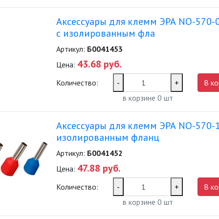
Аксессуары для клемм ЭРА NO-570-
с изолированным фла
Артикул:
Б0041453
43.68 руб.
Цена:
Количество:
-
+
В ко
в корзине
0
шт
Аксессуары для клемм ЭРА NO-570-
изолированным фланц
Артикул:
Б0041452
47.88 руб.
Цена:
Количество:
-
+
В ко
в корзине
0
шт