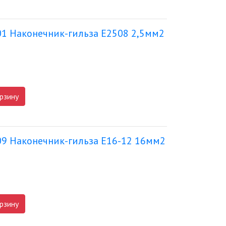
01 Наконечник-гильза Е2508 2,5мм2
рзину
09 Наконечник-гильза Е16-12 16мм2
рзину