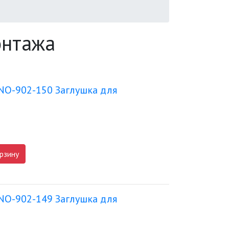
онтажа
NO-902-150 Заглушка для
рзину
NO-902-149 Заглушка для