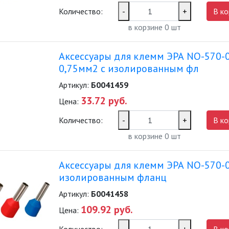
Количество:
-
+
В ко
в корзине
0
шт
Аксессуары для клемм ЭРА NO-570-
0,75мм2 с изолированным фл
Артикул:
Б0041459
33.72 руб.
Цена:
Количество:
-
+
В ко
в корзине
0
шт
Аксессуары для клемм ЭРА NO-570-
изолированным фланц
Артикул:
Б0041458
109.92 руб.
Цена: