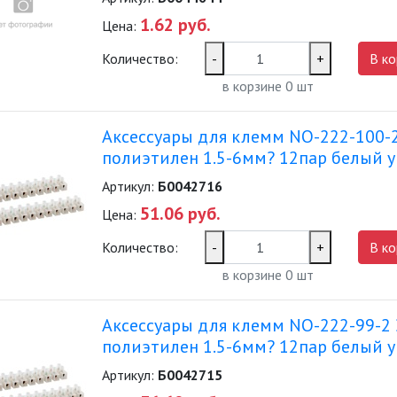
1.62 руб.
Цена:
Количество:
-
+
В ко
в корзине
0
шт
Аксессуары для клемм NO-222-100-
полиэтилен 1.5-6мм? 12пар белый уп
Артикул:
Б0042716
51.06 руб.
Цена:
Количество:
-
+
В ко
в корзине
0
шт
Аксессуары для клемм NO-222-99-2
полиэтилен 1.5-6мм? 12пар белый уп
Артикул:
Б0042715