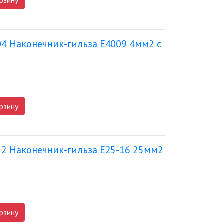
рзину
04 Наконечник-гильза Е4009 4мм2 с
рзину
12 Наконечник-гильза Е25-16 25мм2
рзину