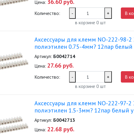
36.60 руб.
Цена:
Количество:
-
+
В ко
в корзине
0
шт
Аксессуары для клемм NO-222-98-2
полиэтилен 0.75-4мм? 12пар белый у
Артикул:
Б0042714
27.66 руб.
Цена:
Количество:
-
+
В ко
в корзине
0
шт
Аксессуары для клемм NO-222-97-2
полиэтилен 1.5-3мм? 12пар белый уп
Артикул:
Б0042713
22.68 руб.
Цена: