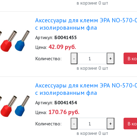
в корзине
0
шт
Аксессуары для клемм ЭРА NO-570-
с изолированным фла
Артикул:
Б0041455
42.09 руб.
Цена:
Количество:
-
+
В ко
в корзине
0
шт
Аксессуары для клемм ЭРА NO-570-
с изолированным фла
Артикул:
Б0041454
170.76 руб.
Цена:
Количество:
-
+
В ко
в корзине
0
шт