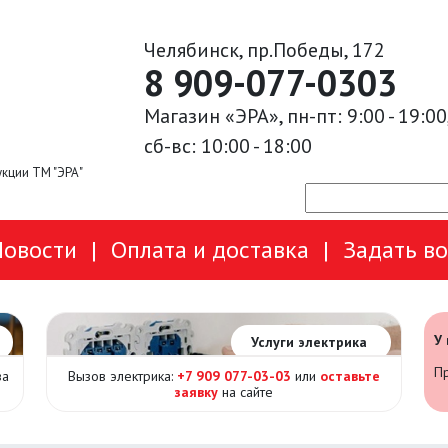
Челябинск, пр.Победы, 172
8 909-077-0303
Магазин «ЭРА», пн-пт: 9:00 - 19:00
сб-вс: 10:00 - 18:00
кции ТМ "ЭРА"
Новости
|
Оплата и доставка
|
Задать в
У
Услуги электрика
Пр
за
Вызов электрика:
+7 909 077-03-03
или
оставьте
заявку
на сайте