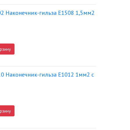
02 Наконечник-гильза Е1508 1,5мм2
рзину
10 Наконечник-гильза Е1012 1мм2 с
рзину