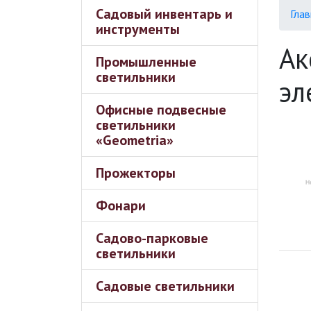
Садовый инвентарь и
Глав
инструменты
Ак
Промышленные
светильники
эл
Офисные подвесные
светильники
«Geometria»
Прожекторы
Фонари
Садово-парковые
светильники
Садовые светильники