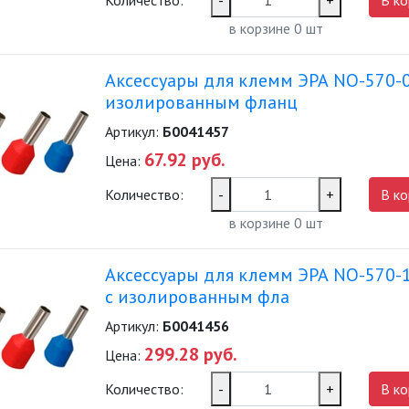
Количество:
-
+
В ко
в корзине
0
шт
Аксессуары для клемм ЭРА NO-570-
изолированным фланц
Артикул:
Б0041457
67.92 руб.
Цена:
Количество:
-
+
В ко
в корзине
0
шт
Аксессуары для клемм ЭРА NO-570-
с изолированным фла
Артикул:
Б0041456
299.28 руб.
Цена:
Количество:
-
+
В ко