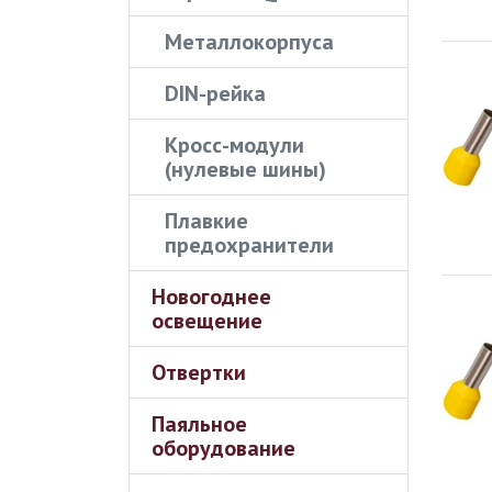
Металлокорпуса
DIN-рейка
Кросс-модули
(нулевые шины)
Плавкие
предохранители
Новогоднее
освещение
Отвертки
Паяльное
оборудование