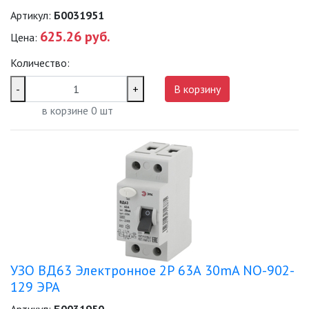
Артикул:
Б0031951
625.26 руб.
Цена:
Количество:
-
+
В корзину
в корзине
0
шт
УЗО ВД63 Электронное 2Р 63А 30mA NO-902-
129 ЭРА