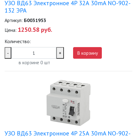
УЗО ВД63 Электронное 4Р 32А 30mA NO-902-
132 ЭРА
Артикул:
Б0031953
1250.58 руб.
Цена:
Количество:
-
+
В корзину
в корзине
0
шт
УЗО ВД63 Электронное 4Р 25А 30mA NO-902-