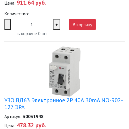
911.64 руб.
Цена:
Количество:
-
+
В корзину
в корзине
0
шт
УЗО ВД63 Электронное 2Р 40А 30mA NO-902-
127 ЭРА
Артикул:
Б0031948
478.32 руб.
Цена: