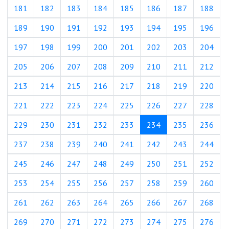
181
182
183
184
185
186
187
188
189
190
191
192
193
194
195
196
197
198
199
200
201
202
203
204
205
206
207
208
209
210
211
212
213
214
215
216
217
218
219
220
221
222
223
224
225
226
227
228
(текущая)
229
230
231
232
233
234
235
236
237
238
239
240
241
242
243
244
245
246
247
248
249
250
251
252
253
254
255
256
257
258
259
260
261
262
263
264
265
266
267
268
269
270
271
272
273
274
275
276