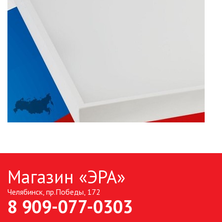
Магазин «ЭРА»
Челябинск, пр.Победы, 172
8 909-077-0303