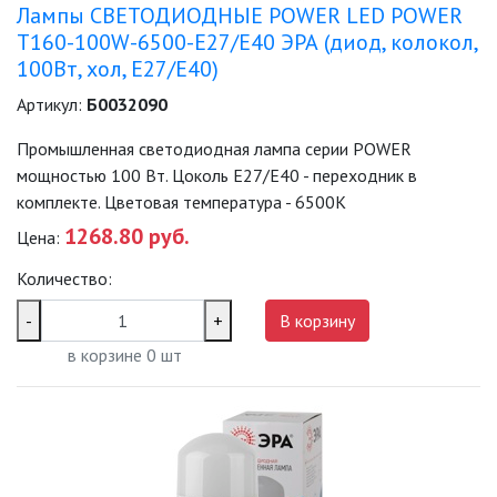
НОВОСТИ
Лампы СВЕТОДИОДНЫЕ POWER LED POWER
T160-100W-6500-E27/E40 ЭРА (диод, колокол,
ОПЛАТА И ДОСТАВКА
100Вт, хол, E27/E40)
Артикул:
Б0032090
ЗАДАТЬ ВОПРОС
Промышленная светодиодная лампа серии POWER
мощностью 100 Вт. Цоколь Е27/E40 - переходник в
ЗАЯВКА
комплекте. Цветовая температура - 6500K
1268.80 руб.
Цена:
КОНТАКТЫ
Количество:
-
+
В корзину
в корзине
0
шт