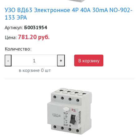
УЗО ВД63 Электронное 4Р 40А 30mA NO-902-
133 ЭРА
Артикул:
Б0031954
781.20 руб.
Цена:
Количество:
-
+
В корзину
в корзине
0
шт