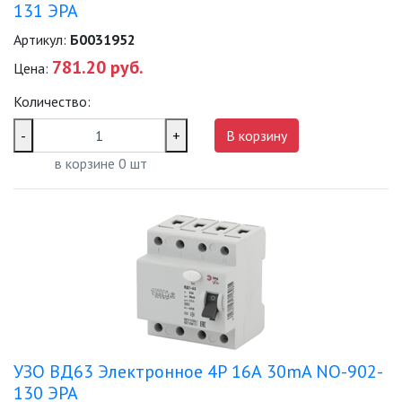
131 ЭРА
Артикул:
Б0031952
781.20 руб.
Цена:
Количество:
-
+
В корзину
в корзине
0
шт
УЗО ВД63 Электронное 4Р 16А 30mA NO-902-
130 ЭРА