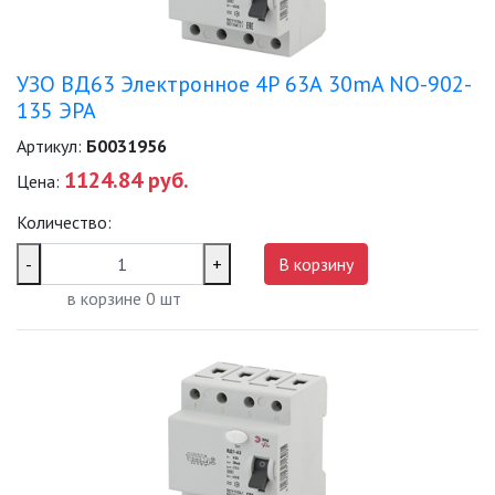
УЗО ВД63 Электронное 4Р 63А 30mA NO-902-
135 ЭРА
Артикул:
Б0031956
1124.84 руб.
Цена:
Количество:
-
+
В корзину
в корзине
0
шт