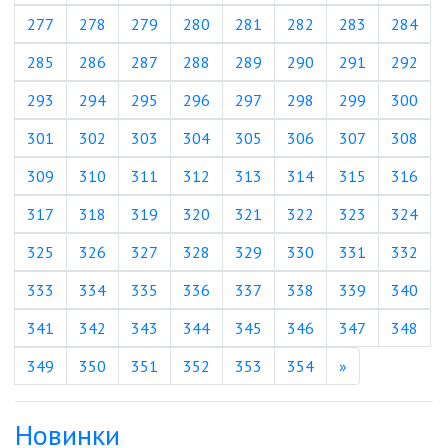
277
278
279
280
281
282
283
284
285
286
287
288
289
290
291
292
293
294
295
296
297
298
299
300
301
302
303
304
305
306
307
308
309
310
311
312
313
314
315
316
317
318
319
320
321
322
323
324
325
326
327
328
329
330
331
332
333
334
335
336
337
338
339
340
341
342
343
344
345
346
347
348
Вперед
349
350
351
352
353
354
»
Новинки