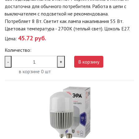
достаточна для обычного потребителя. Работа в цепи с
ТОЧЕЧНЫЕ СВЕТИЛЬНИКИ
выключателем с подсветкой не рекомендована.
Потребляет 8 Вт. Светит как лампа накаливания 55 Вт.
УЛИЧНОЕ ОСВЕЩЕНИЕ НА
Цветовая температура - 2700K (теплый свет). Цоколь Е27.
СОЛНЕЧНЫХ БАТАРЕЯХ
45.72 руб.
Цена:
УЛИЧНЫЕ СВЕТИЛЬНИКИ
Количество:
-
+
В корзину
ФОНТАНЫ
в корзине
0
шт
ЭЛЕКТРОЗВОНКИ И АКСЕССУАРЫ
ЭЛЕКТРОУСТАНОВОЧНЫЕ
ИЗДЕЛИЯ
ЭЛЕМЕНТЫ ПИТАНИЯ