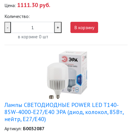
1111.30 руб.
Цена:
Количество:
-
+
В корзину
в корзине
0
шт
Лампы СВЕТОДИОДНЫЕ POWER LED T140-
85W-4000-E27/E40 ЭРА (диод, колокол, 85Вт,
нейтр, E27/E40)
Артикул:
Б0032087