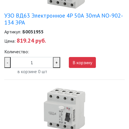
УЗО ВД63 Электронное 4Р 50А 30mA NO-902-
134 ЭРА
Артикул:
Б0031955
819.24 руб.
Цена:
Количество:
-
+
В корзину
в корзине
0
шт