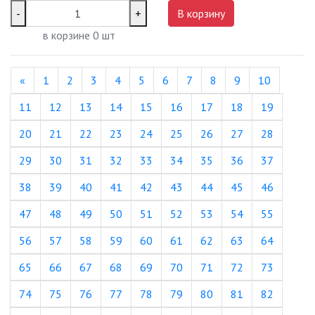
-
+
В корзину
в корзине
0
шт
Назад
«
1
2
3
4
5
6
7
8
9
10
11
12
13
14
15
16
17
18
19
20
21
22
23
24
25
26
27
28
29
30
31
32
33
34
35
36
37
38
39
40
41
42
43
44
45
46
47
48
49
50
51
52
53
54
55
56
57
58
59
60
61
62
63
64
65
66
67
68
69
70
71
72
73
74
75
76
77
78
79
80
81
82