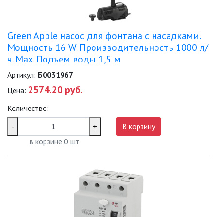
Green Apple насос для фонтана с насадками.
Мощность 16 W. Производительность 1000 л/
ч. Max. Подъем воды 1,5 м
Артикул:
Б0031967
2574.20 руб.
Цена:
Количество:
-
+
В корзину
в корзине
0
шт