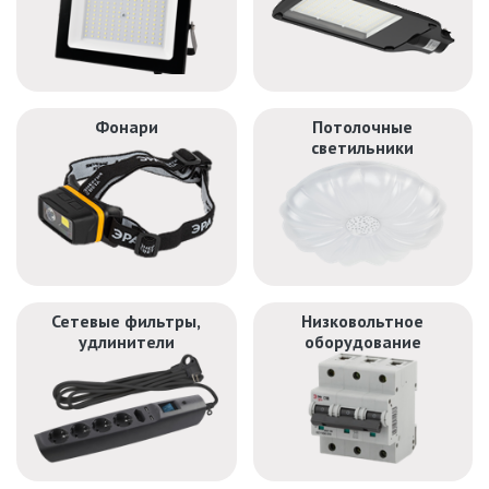
ДЕКОРАТИВНЫЕ СВЕТИЛЬНИКИ
ИЗОЛЯЦИОННАЯ ЛЕНТА
Фонари
Потолочные
светильники
ИНФРАКРАСНЫЕ ЛАМПЫ
ИСТОЧНИКИ СВЕТА
КАБЕЛЕНЕСУЩИЕ СИСТЕМЫ
Сетевые фильтры,
Низковольтное
удлинители
оборудование
КАБЕЛЬ
КЛЕЙКИЕ ЛЕНТЫ
ЛЕНТЫ СВЕТОДИОДНЫЕ (LED