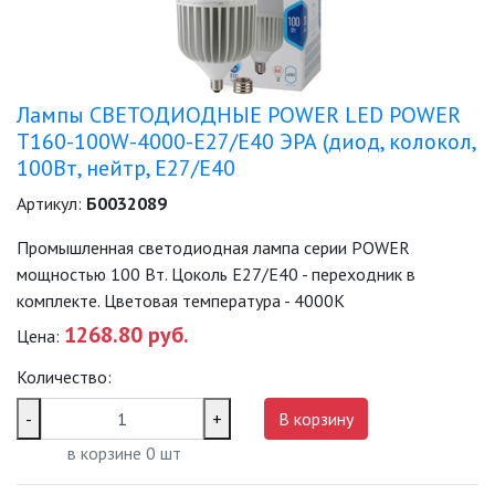
Лампы СВЕТОДИОДНЫЕ POWER LED POWER
T160-100W-4000-E27/E40 ЭРА (диод, колокол,
100Вт, нейтр, E27/E40
Артикул:
Б0032089
Промышленная светодиодная лампа серии POWER
мощностью 100 Вт. Цоколь Е27/E40 - переходник в
комплекте. Цветовая температура - 4000K
1268.80 руб.
Цена:
Количество:
-
+
В корзину
в корзине
0
шт