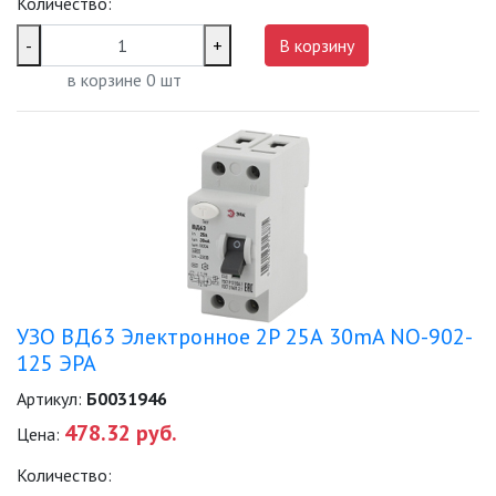
Количество:
-
+
В корзину
в корзине
0
шт
УЗО ВД63 Электронное 2Р 25А 30mA NO-902-
125 ЭРА
Артикул:
Б0031946
478.32 руб.
Цена:
Количество: