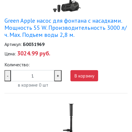
Green Apple насос для фонтана с насадками.
Мощность 55 W. Производительность 3000 л/
ч. Max. Подъем воды 2,8 м.
Артикул:
Б0031969
3024.99 руб.
Цена:
Количество:
-
+
В корзину
в корзине
0
шт