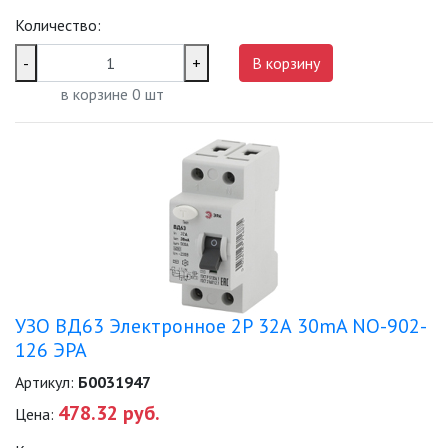
Количество:
-
+
В корзину
в корзине
0
шт
УЗО ВД63 Электронное 2Р 32А 30mA NO-902-
126 ЭРА
Артикул:
Б0031947
478.32 руб.
Цена: