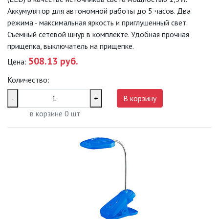
НОВОСТИ
Аккумулятор для автономной работы до 5 часов. Два
режима - максимальная яркость и приглушенный свет.
ОПЛАТА И ДОСТАВКА
Съемный сетевой шнур в комплекте. Удобная прочная
прищепка, выключатель на прищепке.
ЗАДАТЬ ВОПРОС
508.13 руб.
Цена:
Количество:
ЗАЯВКА
-
+
В корзину
в корзине
0
шт
КОНТАКТЫ