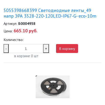
5055398668399 Светодиодные ленты_49
напр ЭРА 3528-220-120LED-IP67-G- eco-10m
Артикул:
Б0004958
665.10 руб.
Цена:
Количество:
-
+
В корзину
в корзине
0
шт