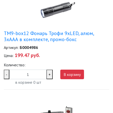
TM9-box12 Фонарь Трофи 9xLED, алюм,
3хААА в комплекте, промо-бокс
Артикул:
Б0004986
199.47 руб.
Цена:
Количество:
-
+
В корзину
в корзине
0
шт