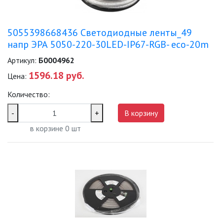
5055398668436 Светодиодные ленты_49
напр ЭРА 5050-220-30LED-IP67-RGB- eco-20m
Артикул:
Б0004962
1596.18 руб.
Цена:
Количество:
-
+
В корзину
в корзине
0
шт