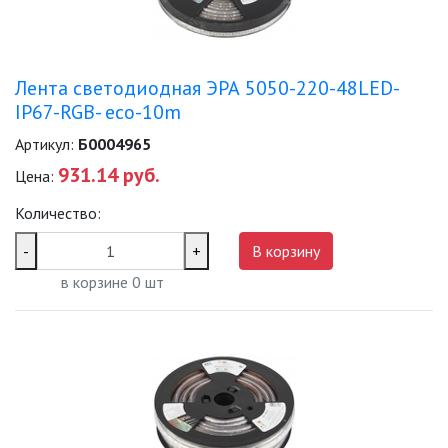
Лента светодиодная ЭРА 5050-220-48LED-
IP67-RGB- eco-10m
Артикул:
Б0004965
931.14 руб.
Цена:
Количество:
-
+
В корзину
в корзине
0
шт