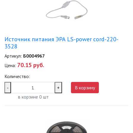
Источник питания ЭРА LS-power cord-220-
3528
Артикул:
Б0004967
70.15 руб.
Цена:
Количество:
-
+
В корзину
в корзине
0
шт