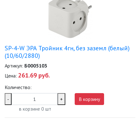
SP-4-W ЭРА Тройник 4гн, без заземл (белый)
(10/60/2880)
Артикул:
Б0005103
261.69 руб.
Цена:
Количество:
-
+
В корзину
в корзине
0
шт