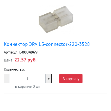
Коннектор ЭРА LS-connector-220-3528
Артикул:
Б0004969
22.57 руб.
Цена:
Количество:
-
+
В корзину
в корзине
0
шт