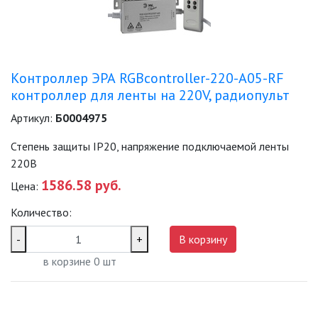
Контроллер ЭРА RGBcontroller-220-A05-RF
контроллер для ленты на 220V, радиопульт
Артикул:
Б0004975
Степень защиты IP20, напряжение подключаемой ленты
220В
1586.58 руб.
Цена:
Количество:
-
+
В корзину
в корзине
0
шт