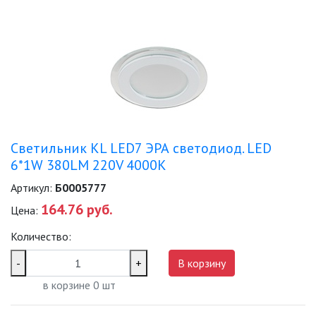
ЛЕНТЫ)
ЛИНЕЙНЫЕ СВЕТОДИОДНЫЕ
СВЕТИЛЬНИКИ
ЛЮСТРЫ
МОДУЛЬНЫЕ СИСТЕМЫ
ОСВЕЩЕНИЯ (LED МОДУЛИ)
Светильник KL LED7 ЭРА светодиод. LED
6*1W 380LM 220V 4000K
НАСТОЛЬНЫЕ СВЕТИЛЬНИКИ
Артикул:
Б0005777
НИЗКОВОЛЬТНОЕ
164.76 руб.
Цена:
ОБОРУДОВАНИЕ
Количество:
НОВОГОДНЕЕ ОСВЕЩЕНИЕ
-
+
В корзину
в корзине
0
шт
ОТВЕРТКИ