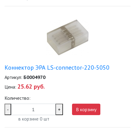
Коннектор ЭРА LS-connector-220-5050
Артикул:
Б0004970
25.62 руб.
Цена:
Количество:
-
+
В корзину
в корзине
0
шт