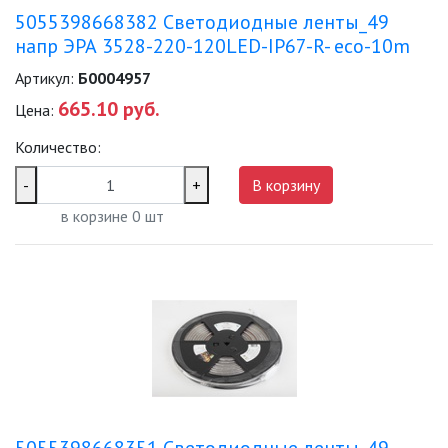
5055398668382 Светодиодные ленты_49
напр ЭРА 3528-220-120LED-IP67-R- eco-10m
Артикул:
Б0004957
665.10 руб.
Цена:
Количество:
-
+
В корзину
в корзине
0
шт