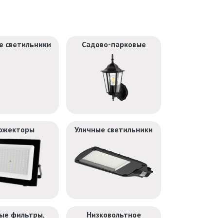
е светильники
Садово-парковые
ожекторы
Уличные светильники
ые фильтры,
Низковольтное