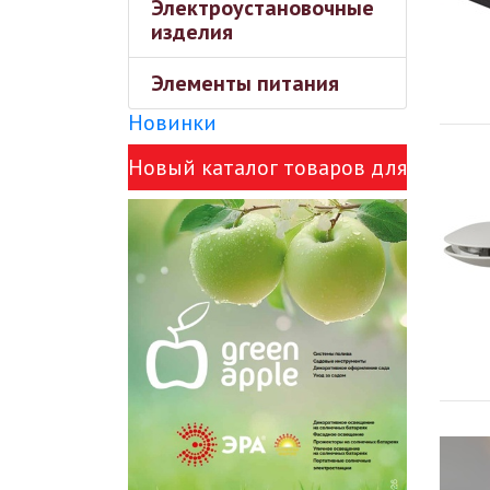
Электроустановочные
изделия
Элементы питания
Новинки
Новый каталог товаров для
сада Green Apple и ЭРА!