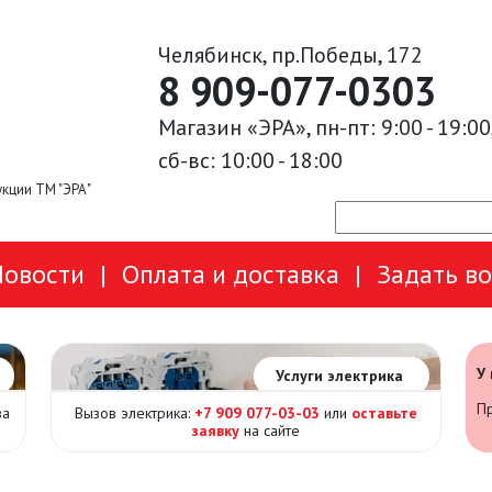
Челябинск, пр.Победы, 172
8 909-077-0303
Магазин «ЭРА», пн-пт: 9:00 - 19:00
сб-вс: 10:00 - 18:00
кции ТМ "ЭРА"
Новости
|
Оплата и доставка
|
Задать в
У
Услуги электрика
Пр
за
Вызов электрика:
+7 909 077-03-03
или
оставьте
заявку
на сайте