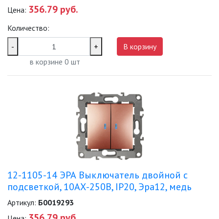
356.79 руб.
Цена:
Количество:
-
+
В корзину
в корзине
0
шт
12-1105-14 ЭРА Выключатель двойной с
подсветкой, 10АХ-250В, IP20, Эра12, медь
Артикул:
Б0019293
356.79 руб.
Цена: