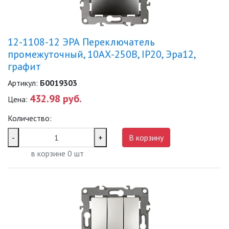
12-1108-12 ЭРА Переключатель
промежуточный, 10АХ-250В, IP20, Эра12,
графит
Артикул:
Б0019303
432.98 руб.
Цена:
Количество:
-
+
В корзину
в корзине
0
шт