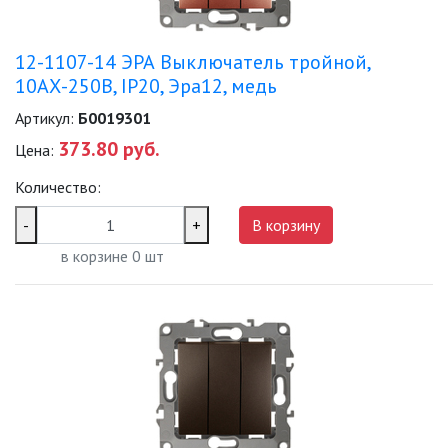
12-1107-14 ЭРА Выключатель тройной,
10АХ-250В, IP20, Эра12, медь
Артикул:
Б0019301
373.80 руб.
Цена:
Количество:
-
+
В корзину
в корзине
0
шт