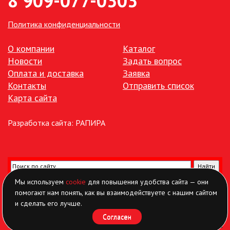
8 909-077-0303
Политика конфиденциальности
О компании
Каталог
Новости
Задать вопрос
Оплата и доставка
Заявка
Контакты
Отправить список
Карта сайта
Разработка сайта:
РАПИРА
Мы используем
cookie
для повышения удобства сайта — они
помогают нам понять, как вы взаимодействуете с нашим сайтом
и сделать его лучше.
Согласен
Найти