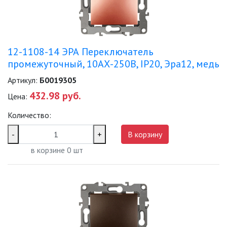
12-1108-14 ЭРА Переключатель
промежуточный, 10АХ-250В, IP20, Эра12, медь
Артикул:
Б0019305
432.98 руб.
Цена:
Количество:
-
+
В корзину
в корзине
0
шт