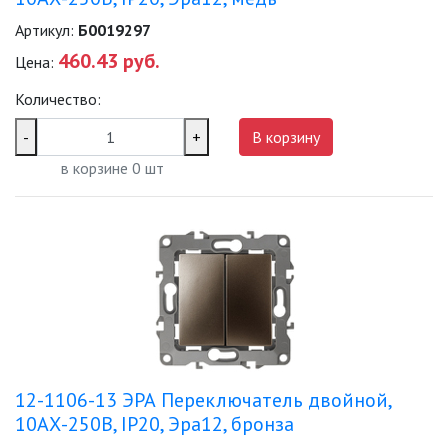
Артикул:
Б0019297
460.43 руб.
Цена:
Количество:
-
+
В корзину
в корзине
0
шт
12-1106-13 ЭРА Переключатель двойной,
10АХ-250В, IP20, Эра12, бронза