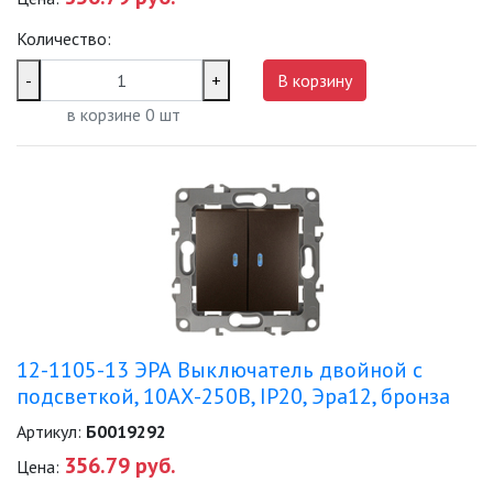
Количество:
-
+
В корзину
в корзине
0
шт
12-1105-13 ЭРА Выключатель двойной с
подсветкой, 10АХ-250В, IP20, Эра12, бронза
Артикул:
Б0019292
356.79 руб.
Цена: