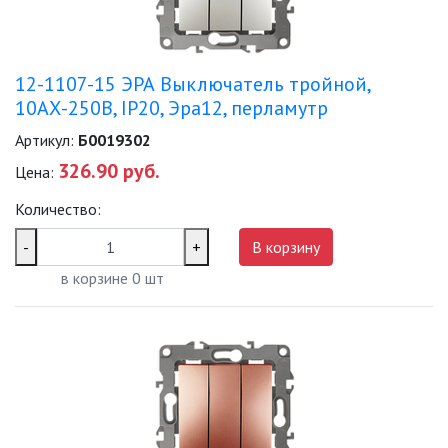
12-1107-15 ЭРА Выключатель тройной,
10АХ-250В, IP20, Эра12, перламутр
Артикул:
Б0019302
326.90 руб.
Цена:
Количество:
-
+
В корзину
в корзине
0
шт