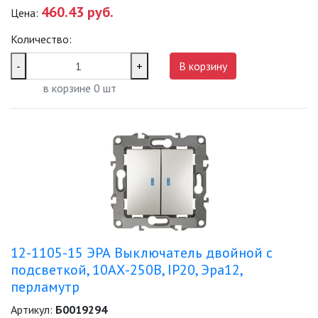
460.43 руб.
Цена:
Количество:
-
+
В корзину
в корзине
0
шт
12-1105-15 ЭРА Выключатель двойной с
подсветкой, 10АХ-250В, IP20, Эра12,
перламутр
Артикул:
Б0019294