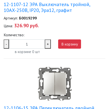
12-1107-12 ЭРА Выключатель тройной,
10АХ-250В, IP20, Эра12, графит
Артикул:
Б0019299
326.90 руб.
Цена:
Количество:
-
+
В корзину
в корзине
0
шт
12-1106-15 ЭРА Переключатель двойной,