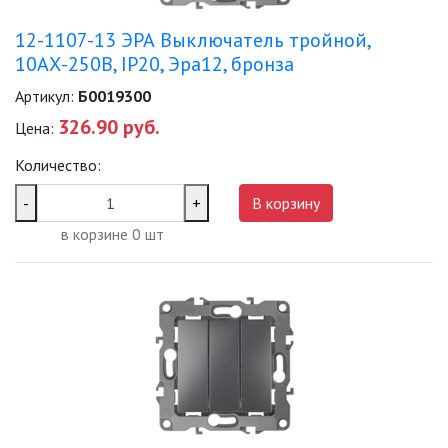
12-1107-13 ЭРА Выключатель тройной,
10АХ-250В, IP20, Эра12, бронза
Артикул:
Б0019300
326.90 руб.
Цена:
Количество:
-
+
В корзину
в корзине
0
шт