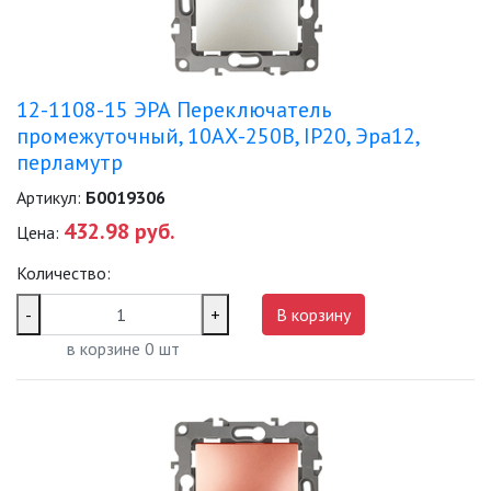
12-1108-15 ЭРА Переключатель
промежуточный, 10АХ-250В, IP20, Эра12,
перламутр
Артикул:
Б0019306
432.98 руб.
Цена:
Количество:
-
+
В корзину
в корзине
0
шт