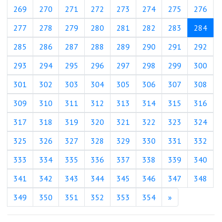
269
270
271
272
273
274
275
276
(тек
277
278
279
280
281
282
283
284
285
286
287
288
289
290
291
292
293
294
295
296
297
298
299
300
301
302
303
304
305
306
307
308
309
310
311
312
313
314
315
316
317
318
319
320
321
322
323
324
325
326
327
328
329
330
331
332
333
334
335
336
337
338
339
340
341
342
343
344
345
346
347
348
Вперед
349
350
351
352
353
354
»