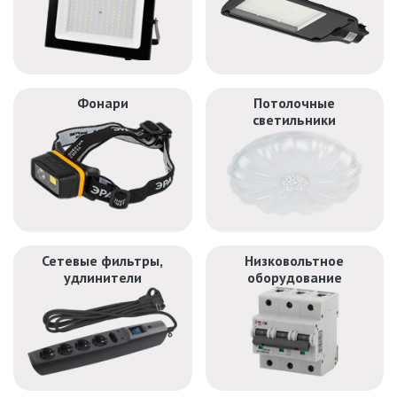
ДЕКОРАТИВНЫЕ СВЕТИЛЬНИКИ
ИЗОЛЯЦИОННАЯ ЛЕНТА
Фонари
Потолочные
светильники
ИНФРАКРАСНЫЕ ЛАМПЫ
ИСТОЧНИКИ СВЕТА
КАБЕЛЕНЕСУЩИЕ СИСТЕМЫ
Сетевые фильтры,
Низковольтное
удлинители
оборудование
КАБЕЛЬ
КЛЕЙКИЕ ЛЕНТЫ
ЛЕНТЫ СВЕТОДИОДНЫЕ (LED