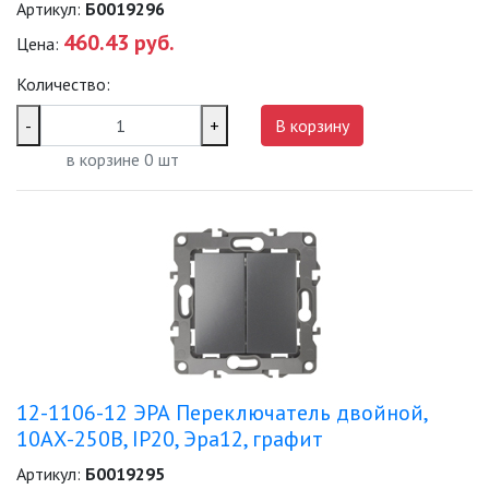
Артикул:
Б0019296
460.43 руб.
Цена:
Количество:
-
+
В корзину
в корзине
0
шт
12-1106-12 ЭРА Переключатель двойной,
10АХ-250В, IP20, Эра12, графит
Артикул:
Б0019295