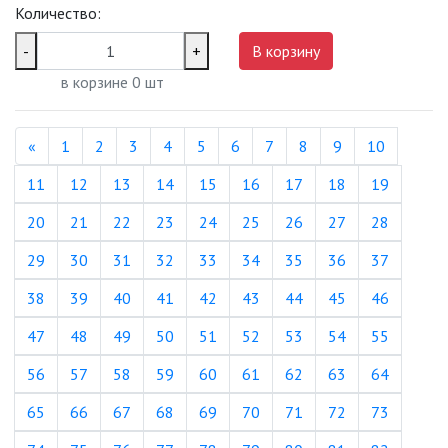
Количество:
-
+
В корзину
в корзине
0
шт
Назад
«
1
2
3
4
5
6
7
8
9
10
11
12
13
14
15
16
17
18
19
20
21
22
23
24
25
26
27
28
29
30
31
32
33
34
35
36
37
38
39
40
41
42
43
44
45
46
47
48
49
50
51
52
53
54
55
56
57
58
59
60
61
62
63
64
65
66
67
68
69
70
71
72
73