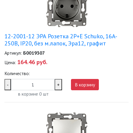
12-2001-12 ЭРА Розетка 2P+E Schuko, 16A-
250В, IP20, без м.лапок, Эра12, графит
Артикул:
Б0019307
164.46 руб.
Цена:
Количество:
-
+
В корзину
в корзине
0
шт