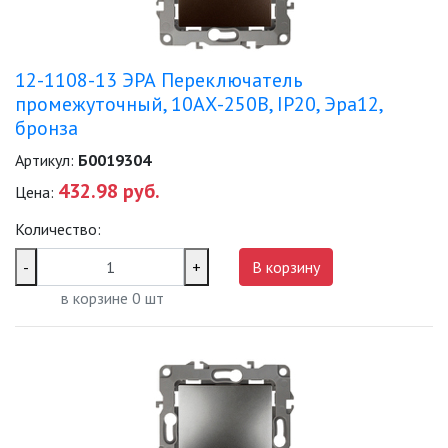
12-1108-13 ЭРА Переключатель
промежуточный, 10АХ-250В, IP20, Эра12,
бронза
Артикул:
Б0019304
432.98 руб.
Цена:
Количество:
-
+
В корзину
в корзине
0
шт